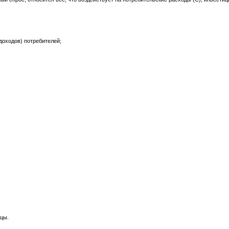
доходов) потребителей;
цы.