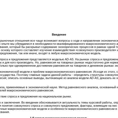
Введение
 рыночные отношения все чаще возникают вопросы о ходе и направлении экономическ
ом опыте мы убеждаемся в необходимости квалифицированного макроэкономического 
ования, который бы раскрывал содержание экономических процессов в рамках одной 
 основу которого составляет изучение взаимодействия «совокупного производителя» 
предложения, так или иначе, входят в любую макроэкономическую модель.
спроса и предложения представляется моделью AD-AS. На рынках спроса и предложен
ак и для кого производить. Но, равновесия на товарных рынках недостаточно для нор
Только при одновременном достижении равновесия на товарном и денежном рынках эк
экономической модели и проблем макроэкономического равновесия. Исходя из этого,
сударства. Поэтому главные задачи данной работы - определить структуры совокупно
есия; описать основные выводы, вытекающие из анализа модели AD-AS; доказать их 
иза, применяемые в экономической науке. Метод равновесного анализа, основанный н
елей макроэкономического равновесия.
твие спроса и предложения на национальном рынке.
ав и заключения. Во введении обосновывается актуальность темы курсовой работы, оп
я понятия совокупного спроса и совокупного предложения, факторы, влияющие на них
ичные макроэкономические модели и особенности макроэкономического равновесии в
ования.