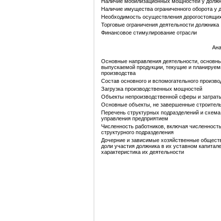
Наличие мобилизационных мощностей у долж
Наличие имущества ограниченного оборота у 
Необходимость осуществления дорогостоящи
Торговые ограничения деятельности должника
Финансовое стимулирование отрасли
Ана
Основные направления деятельности, основн
выпускаемой продукции, текущие и планируе
производства
Состав основного и вспомогательного произво
Загрузка производственных мощностей
Объекты непроизводственной сферы и затраты
Основные объекты, не завершенные строител
Перечень структурных подразделений и схема
управления предприятием
Численность работников, включая численность
структурного подразделения
Дочерние и зависимые хозяйственные обществ
доли участия должника в их уставном капитале
характеристика их деятельности