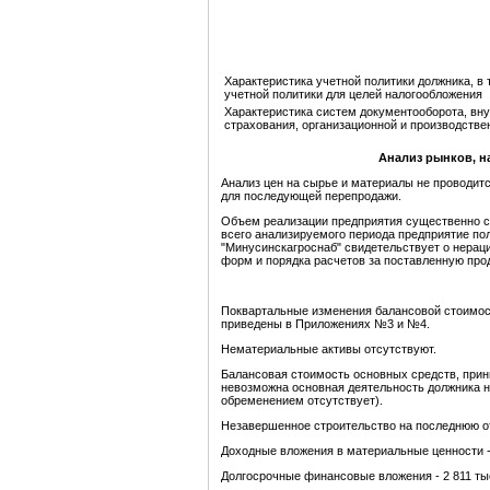
Характеристика учетной политики должника, в 
учетной политики для целей налогообложения
Характеристика систем документооборота, вну
страхования, организационной и производстве
Анализ рынков, н
Анализ цен на сырье и материалы не проводитс
для последующей перепродажи.
Объем реализации предприятия существенно сниз
всего анализируемого периода предприятие по
"Минусинскагроснаб" свидетельствует о нераци
форм и порядка расчетов за поставленную про
Поквартальные изменения балансовой стоимост
приведены в Приложениях №3 и №4.
Нематериальные активы отсутствуют.
Балансовая стоимость основных средств, при
невозможна основная деятельность должника на
обременением отсутствует).
Незавершенное строительство на последнюю от
Доходные вложения в материальные ценности - 
Долгосрочные финансовые вложения - 2 811 тыс