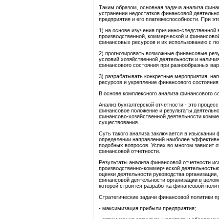
Таким образом, основная задача анализа фина
устранении недостатков финансовой деятельн
предприятия и его платежеспособности. При э
1) на основе изучения причинно-следственной
производственной, коммерческой и финансовой
финансовых ресурсов и их использованию с по
2) прогнозировать возможные финансовые резу
условий хозяйственной деятельности и наличи
финансового состояния при разнообразных вар
3) разрабатывать конкретные мероприятия, н
ресурсов и укрепление финансового состояния
В основе комплексного анализа финансового с
Анализ бухгалтерской отчетности - это процес
финансовое положение и результаты деятельно
финансово-хозяйственной деятельности комме
существования.
Суть такого анализа заключается в изыскании 
определении направлений наиболее эффективн
подобных вопросов. Успех во многом зависит о
финансовой отчетности.
Результаты анализа финансовой отчетности и
производственно-коммерческой деятельностью,
оценки деятельности руководства организации,
финансовой деятельности организации в целом
которой строится разработка финансовой полит
Стратегические задачи финансовой политики 
- максимизация прибыли предприятия;