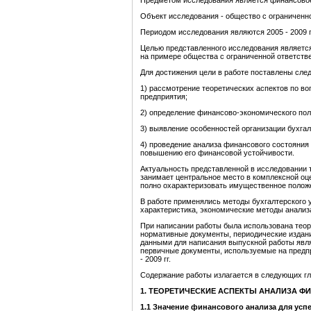
Предметом исследования является финансовое
Объект исследования - общество с ограничен
Периодом исследования являются 2005 - 2009 г
Целью представленного исследования является
на примере общества с ограниченной ответст
Для достижения цели в работе поставлены сле
1) рассмотрение теоретических аспектов по в
предприятия;
2) определение финансово-экономического п
3) выявление особенностей организации бухга
4) проведение анализа финансового состояни
повышению его финансовой устойчивости.
Актуальность представленной в исследовании 
занимает центральное место в комплексной оце
полно охарактеризовать имущественное положе
В работе применялись методы бухгалтерского у
характеристика, экономические методы анализ
При написании работы была использована теор
нормативные документы, периодические издани
данными для написания выпускной работы явля
первичные документы, используемые на предпр
- 2009 гг.
Содержание работы излагается в следующих гл
1. ТЕОРЕТИЧЕСКИЕ АСПЕКТЫ АНАЛИЗА 
1.1 Значение финансового анализа для усп