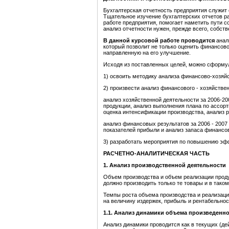
Бухгалтерская отчетность предприятия служит
Тщательное изучение бухгалтерских отчетов ра
работе предприятия, помогает наметить пути 
анализ отчетности нужен, прежде всего, собст
В данной курсовой работе проводится
анал
который позволит не только оценить финансово
направленную на его улучшение.
Исходя из поставленных целей, можно сформу
1) освоить методику анализа финансово-хозяй
2) произвести анализ финансового - хозяйстве
анализ хозяйственной деятельности за 2006-200
продукции, анализ выполнения плана по ассорт
оценка интенсификации производства, анализ 
анализ финансовых результатов за 2006 - 2007 
показателей прибыли и анализ запаса финансо
3) разработать мероприятия по повышению эф
РАСЧЕТНО-АНАЛИТИЧЕСКАЯ ЧАСТЬ
1
. Анализ производственной деятельности
Объем производства и объем реализации прод
должно производить только те товары и в тако
Темпы роста объема производства и реализаци
на величину издержек, прибыль и рентабельнос
1
.1. Анализ динамики объема произведенн
Анализ динамики проводится как в текущих (де