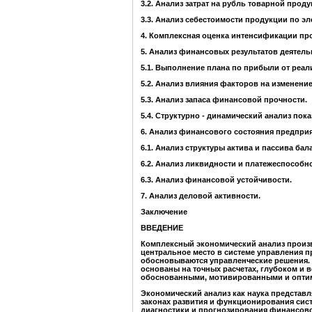
3.2. Анализ затрат на рубль товарной проду
3.3. Анализ себестоимости продукции по эл
4. Комплексная оценка интенсификации пр
5. Анализ финансовых результатов деятель
5.1. Выполнение плана по прибыли от реал
5.2. Анализ влияния факторов на изменени
5.3. Анализ запаса финансовой прочности.
5.4. Структурно - динамический анализ пок
6. Анализ финансового состояния предприя
6.1. Анализ структуры актива и пассива бал
6.2. Анализ ликвидности и платежеспособно
6.3. Анализ финансовой устойчивости.
7. Анализ деловой активности.
Заключение
ВВЕДЕНИЕ
Комплексный экономический анализ произ
центральное место в системе управления п
обосновываются управленческие решения.
основаны на точных расчетах, глубоком и
обоснованными, мотивированными и опти
Экономический анализ как наука представл
законах развития и функционирования сис
диагностики и прогнозирования финансово