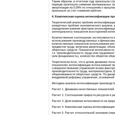
Таким образом, в отчетном году произошли стр
периоде произошло снижение материальных за
амортизации на 0,09% по отношению к прошлом
произошло за счет снижения рабочих.
4. Комплексная оценка интенсификации пр
Теоретический анализ проблем интенсификаци
конкретных проблем экономического анализа: 
определения влияния факторов интенсификаци
(интегрального) показателя всесторонней инте
Количественное соотношение экстенсивности и
использования производственных и финансовы
количественные показатели использования ре
предметов труда, величина амортизации, объ
оборотных средств. Показатели интенсивности 
т.е. производительность труда (или трудоемко
(или фондоемкость), количество оборотов обор
Теоретически ясно, что в целом динамика техн
показателях интенсификации использования пр
совершенствование управления всеми фактора
производительности труда, материалоотдачи,
оборачиваемости оборотных средств. По динам
внедряемой реформы управления, основанной
Методика анализа интенсификации производств
Расчет 1. Динамика качественных показателей
Расчет 2. Соотношение прироста ресурсов в р
Расчет 3. Доля влияния интенсивности на прир
Расчет 4. Комплексная оценка интенсификации 
Расчет 5. Расчет относительной экономии (пер