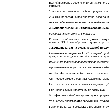
Важнейшая роль в обеспечении оптимального 
которого:
1) выявление возможностей более рационально
2) снижение затрат на производство, реализац
Анализ себестоимости является важнейшим ин
3.1. Анализ выполнения плана себестоимос
Расчеты представлены в табл. 3.1.
Результаты таблицы показывают, что по факту 
или на 7,71%. Таким образом, текущие затрат
3.2. Анализ затрат на рубль товарной проду
На изменение затрат на 1 руб. товарной про
цена реализации, уровень себестоимости про
Изменение затрат определяется по формуле
где
-
изменение затрат за счет изменения себе
где Сф - фактическая себестоимость единицы, 
Спл - себестоимость единицы изделия по плану,
Цф - фактическая цена единицы продукции, руб
Цпл - цена единицы продукции по плану, руб.;
Vф - фактический объем производства продукц
Vпл - объем производства продукции в натурал
Изменение затрат в результате изменения стр