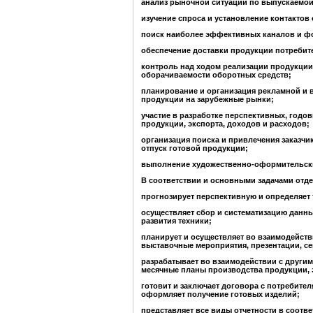
анализ рыночной ситуации по выпускаемой
изучение спроса и установление контактов
поиск наиболее эффективных каналов и фо
обеспечение доставки продукции потребит
контроль над ходом реализации продукции
оборачиваемости оборотных средств;
планирование и организация рекламной и 
продукции на зарубежные рынки;
участие в разработке перспективных, годо
продукции, экспорта, доходов и расходов;
организация поиска и привлечения заказчик
отпуск готовой продукции;
выполнение художественно-оформительских
В соответствии и основными задачами отд
прогнозирует перспективную и определяет
осуществляет сбор и систематизацию данны
развития техники;
планирует и осуществляет во взаимодейств
выставочные мероприятия, презентации, с
разрабатывает во взаимодействии с другим
месячные планы производства продукции, э
готовит и заключает договора с потребител
оформляет получение готовых изделий;
представляет все виды отчетности в соотве