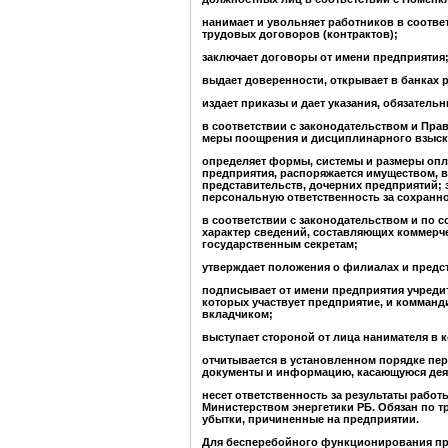
нанимает и увольняет работников в соотве
трудовых договоров (контрактов);
заключает договоры от имени предприятия
выдает доверенности, открывает в банках р
издает приказы и дает указания, обязатель
в соответствии с законодательством и Пра
меры поощрения и дисциплинарного взыск
определяет формы, системы и размеры опл
предприятия, распоряжается имуществом, в
представительств, дочерних предприятий; 
персональную ответственность за сохранн
в соответствии с законодательством и по 
характер сведений, составляющих коммерче
государственным секретам;
утверждает положения о филиалах и предст
подписывает от имени предприятия учреди
которых участвует предприятие, и комманд
вкладчиком;
выступает стороной от лица нанимателя в 
отчитывается в установленном порядке пер
документы и информацию, касающуюся дея
несет ответственность за результаты рабо
Министерством энергетики РБ. Обязан по т
убытки, причиненные на предприятии.
Для бесперебойного функционирования п