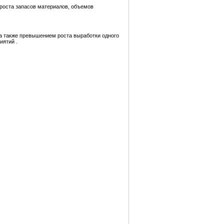
 роста запасов материалов, объемов
 а также превышением роста выработки одного
иятий .