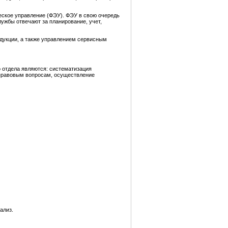
еское управление (ФЭУ). ФЭУ в свою очередь
ужбы отвечают за планирование, учет,
дукции, а также управлением сервисным
 отдела являются: систематизация
 правовым вопросам, осуществление
ализ.