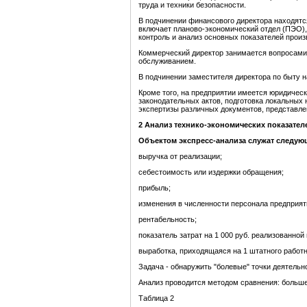
труда и техники безопасности.
В подчинении финансового директора находятс
включает планово-экономический отдел (ПЭО), 
контроль и анализ основных показателей произ
Коммерческий директор занимается вопросами
обслуживанием.
В подчинении заместителя директора по быту н
Кроме того, на предприятии имеется юридичес
законодательных актов, подготовка локальных
экспертизы различных документов, представле
2 Анализ технико-экономических показател
Объектом экспресс-анализа служат следую
выручка от реализации;
себестоимость или издержки обращения;
прибыль;
изменения в численности персонала предприят
рентабельность;
показатель затрат на 1 000 руб. реализованной
выработка, приходящаяся на 1 штатного работн
Задача - обнаружить "болевые" точки деятельн
Анализ проводится методом сравнения: больше
Таблица 2