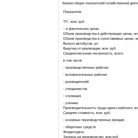
Анализ общих показателей хозяйственной деят
Показатели
ТП , млн. руб.
– в фактических ценах
Объем производства в действующих ценах, мл
Объем производства в сопоставимых ценах, мл
Выпуск автобусов, шт.
Выручка от реализации, млн. руб.
Среднесписочная численность, всего:
в том числе
- производственных рабочих
- вспомогательных рабочих
- руководителей
- специалистов
- служащих
- ученики
Производительность труда одного рабочего, мл
Средняя стоимость, млн. руб.:
- основных производственных фондов
- оборотных средств
Фондоотдача
Затраты на производство, млн.руб