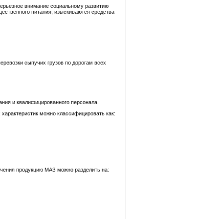
серьезное внимание социальному развитию
щественного питания, изыскиваются средства
перевозки сыпучих грузов по дорогам всех
ания и квалифицированного персонала.
 характеристик можно классифицировать как:
начения продукцию МАЗ можно разделить на: