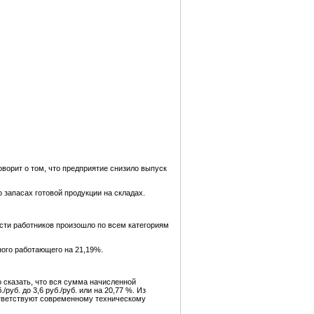
ворит о том, что предприятие снизило выпуск
о запасах готовой продукции на складах.
сти работников произошло по всем категориям
ного работающего на 21,19%.
 сказать, что вся сумма начисленной
б. до 3,6 руб./руб. или на 20,77 %. Из
ответствуют современному техническому