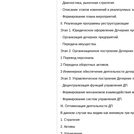
· Диагностика, рыночная стратегия.
· Описание этапов изменений и реализуемых з
· Формирование плана мероприятий.
II. Реализация программы реструктуризации
Этап 1. Юридическое оформление Дочерних пр
· Организация дочерних предприятий.
· Передача имущества.
Этап 2. Организационное построение Дочерних
1 Перевод персонала.
2 Передача оборотных активов.
3 Инженерное обеспечение деятельности дочер
Этап 3. Управленческое построение Дочерних 
· Децентрализация функций управления ДП.
· Формирование механизмов взаимодействия 
· Формирование систем управления ДП.
III. Оптимизация деятельности ДП
В данном случае мы видим как минимум три пр
1. Стратегия
2. Активы
3. Управление