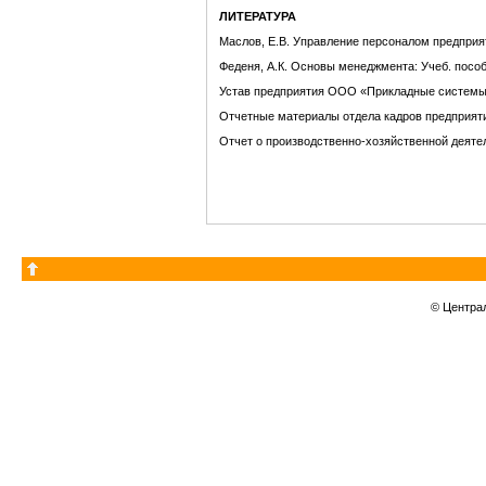
ЛИТЕРАТУРА
Маслов, Е.В. Управление персоналом предприяти
Феденя, А.К. Основы менеджмента: Учеб. пособи
Устав предприятия ООО «Прикладные систем
Отчетные материалы отдела кадров предприя
Отчет о производственно-хозяйственной деят
© Центра