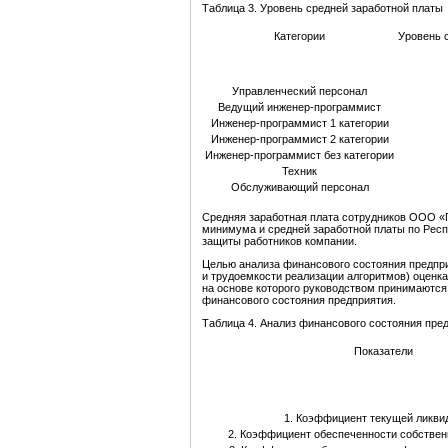
Таблица 3. Уровень средней заработной платы
Категории
Уровень 
Управленческий персонал
Ведущий инженер-программист
Инженер-программист 1 категории
Инженер-программист 2 категории
Инженер-программист без категории
Техник
Обслуживающий персонал
Средняя заработная плата сотрудников ООО 
минимума и средней заработной платы по Респ
защиты работников компании.
Целью анализа финансового состояния предпри
и трудоемкости реализации алгоритмов) оценка
на основе которого руководством принимаются
финансового состояния предприятия.
Таблица 4. Анализ финансового состояния пре
Показатели
1. Коэффициент текущей ликви
2. Коэффициент обеспеченности собстве