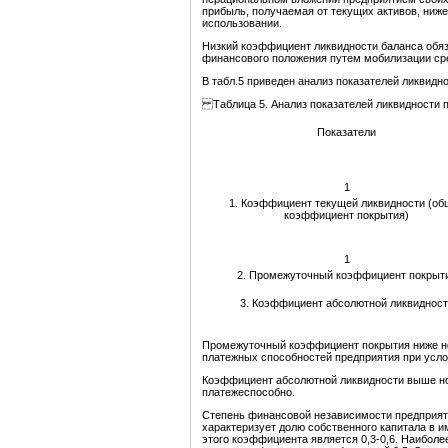
прибыль, получаемая от текущих активов, ниж
использовании.
Низкий коэффициент ликвидности баланса обя
финансового положения путем мобилизации сре
В табл.5 приведен анализ показателей ликвидн
Таблица 5. Анализ показателей ликвидности 
Показатели
1
1. Коэффициент текущей ликвидности (об
коэффициент покрытия)
1
2. Промежуточный коэффициент покрыт
3. Коэффициент абсолютной ликвидност
Промежуточный коэффициент покрытия ниже но
платежных способностей предприятия при усло
Коэффициент абсолютной ликвидности выше нор
платежеспособно.
Степень финансовой независимости предприят
характеризует долю собственного капитала в 
этого коэффициента является 0,3-0,6. Наибол