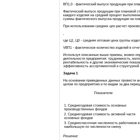
ВП1,0 - фактический выпуск продукции при пла
Фактический выпуск продукции при плановой с
каждого изделия на средний процент выполнен
суммы фактического выпуска продукции на пла
При использовании средних цен расчет произв
,
где Ц1, Ц0 - средняя оптовая цена группы изде
VВП1 - фактическое количество изделий в отч
Используя описанные выше приемы, можно опре
деятельности предприятия: трудоемкость, мат
рентабельность и другие экономические показа
эффективность ассортиментной и структурной 
Задача
1
На основании приведенных данных провести а
целом по предприятию и по видам за два перио
Показатели
1. Среднегодовая стоимость основных
производственных фондов
2. Среднегодовая стоимость активной части
основных фондов
3. Среднесписочная численность работников в
наибольшую по численности смену
Решение: