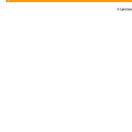
© Центра