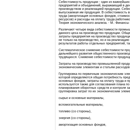
Себестоимость продукции - один из важнейши
предприятий и объединений, выражающий в ден
производством и реализацией продукции. Себе
выпускаемая им продукция. В себестоимость 
труда (амортизация основных фондов, стоимос
ресурсов) и расходы на оплату труда работник
Теория экономического анализа. - М.: Финансы и
Различают четыре вида себестоимости промыш
данного цеха на производство продукции. Общ
затраты предприятия на производство продукц
не только на производство, но и на реализацию
результатов работы отдельных предприятий, так
Систематическое снижение себестоимости прод
дальнейшего развития общественного производ
трудящихся. Снижение себестоимости продукци
Затраты на производство промышленной проду
экономическим элементам и статьям расходов
Группировка по первичным экономическим элем
которой определяются общая потребность пре
основных фондов, затраты на оплату труда и 
используется также для согласования плана п
планирования оборотных средств и контроля 
группировка затрат по их экономическим элем
сырье и основные материалы,
вспомогательные материалы,
топливо (со стороны),
энергия (со стороны),
амортизация основных фондов,