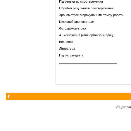
Підготовка до спостереження
Обробка результатів спостереження
Хронометраж з врахуванням темпу роботи
Цикловий хронометраж
Фотохронометраж
4. Визначення рівня організації праці
Висновок
Література
Підпис студента
_________________________________
© Центра