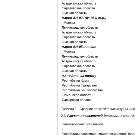
Астраханская область
Саратовская область
Омская область
марки АИ-92 (АИ-93 и т.п.)
г.Москва
Ленинградская область
Астраханская область
Саратовская область
Омская область
марки АИ-95 и выше
г.Москва
Ленинградская область
Астраханская область
Саратовская область
Омская область
на нефть, за тонну
Республика Коми
Республика Татарстан
Республика Башкортостан
Тюменская область
Самарская область
Таблица 2 - Средние потребительные цены и ц
2.2. Расчет показателей деятельности п
Наименование показателя
1
Показатели состояния, движения и использова