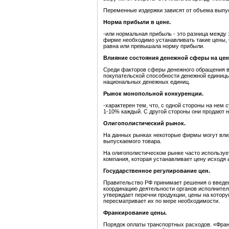
Переменные издержки зависят от объема выпуск
Норма прибыли в цене.
-или нормальная прибыль - это разница между
фирме необходимо устанавливать такие цены, 
равна или превышала норму прибыли.
Влияние состояния денежной сферы на цен
Среди факторов сферы денежного обращения в
покупательской способности денежной единицы
национальных денежных единиц.
Рынок монопольной конкуренции.
-характерен тем, что, с одной стороны на нем
1-10% каждый. С другой стороны они продают 
Олигополистический рынок.
На данных рынках некоторые фирмы могут вли
выпускаемого товара.
На олигополистическом рынке часто используе
компания, которая устанавливает цену исходя
Государственное регулирование цен.
Правительство РФ принимает решения о введен
координацию деятельности органов исполнител
утверждает перечни продукции, цены на котор
пересматривает их по мере необходимости.
Франкирование цены.
Порядок оплаты транспортных расходов. «Франк