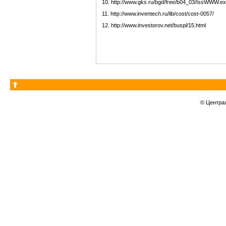
10. http://www.gks.ru/bgd/free/b04_03/IssWWW.ex
11. http://www.inventech.ru/lib/cost/cost-0057/
12. http://www.investorov.net/buspl/15.html
© Центра