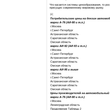
Что касается системы ценообразования, то ро
присущих современному мировому рынку.
Потребительские цены
на бензин автомо
марки А-76 (АИ-80 и т.п.)
г.Москва
г.Санкт-Петербург
Астраханская область
Саратовская область
Омская область
марки АИ-92 (АИ-93 и т.п.)
г.Москва
г.Санкт-Петербург
Астраханская область
Саратовская область
Омская область
марки АИ-95 и выше
г.Москва
г.Санкт-Петербург
Астраханская область
Саратовская область
Омская область
Цены производителей
на автомобильный 
марки А-76 (АИ-80 и т.п.)
г.Москва
Ленинградская область
Продолжение Таблицы 2