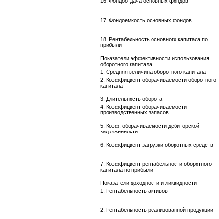
16. Фондоотдача основных фондов
17. Фондоемкость основных фондов
18. Рентабельность основного капитала по
прибыли
Показатели эффективности использования
оборотного капитала
1. Средняя величина оборотного капитала
2. Коэффициент оборачиваемости оборотного
капитала
3. Длительность оборота
4. Коэффициент оборачиваемости
производственных запасов
5. Коэф. оборачиваемости дебиторской
задолженности
6. Коэффициент загрузки оборотных средств
7. Коэффициент рентабельности оборотного
капитала по прибыли
Показатели доходности и ликвидности
1. Рентабельность активов
2. Рентабельность реализованной продукции