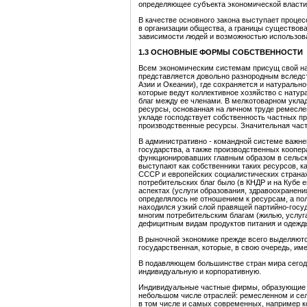
определяющее субъекта экономической власти
В качестве основного закона выступает проц
в организации общества, а границы существов
зависимости людей и возможностью использова
1.3 ОСНОВНЫЕ ФОРМЫ СОБСТВЕННОСТИ
Всем экономическим системам присущ свой на
представляется довольно разнородным вследст
Азии и Океании), где сохраняется и натуральн
которые ведут коллективное хозяйство с нат
благ между ее членами. В мелкотоварном укла
ресурсы, основанная на личном труде ремеслен
укладе господствует собственность частных п
производственные ресурсы. Значительная часть
В административно - командной системе важн
государства, а также производственных коопер
функционировавших главным образом в сельск
выступают как собственники таких ресурсов, к
СССР и европейских социалистических странах
потребительских благ было (в КНДР и на Кубе 
аспектах (услуги образования, здравоохранени
определялось не отношением к ресурсам, а п
находился узкий слой правящей партийно-госу
многим потребительским благам (жилью, услуг
дефицитным видам продуктов питания и одежды
В рыночной экономике прежде всего выделяютс
государственная, которые, в свою очередь, им
В подавляющем большинстве стран мира сегодн
индивидуальную и корпоративную.
Индивидуальные частные фирмы, образующие ю
небольшом числе отраслей: ремесленном и сел
в том числе и самых современных, например к