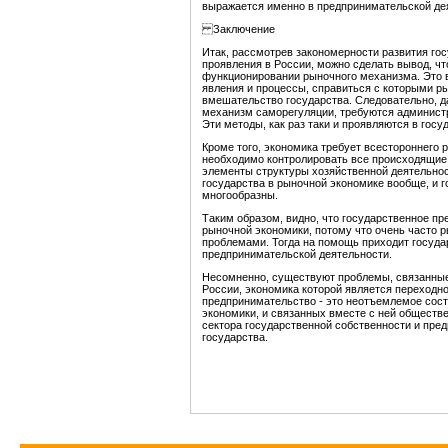
выражается именно в предпринимательской де
Заключение
Итак, рассмотрев закономерности развития го
проявления в России, можно сделать вывод, ч
функционировании рыночного механизма. Это в
явления и процессы, справиться с которыми р
вмешательство государства. Следовательно, д
механизм саморегуляции, требуются админист
Эти методы, как раз таки и проявляются в гос
Кроме того, экономика требует всестороннего 
необходимо контролировать все происходящие 
элементы структуры хозяйственной деятельнос
государства в рыночной экономике вообще, и 
многообразны.
Таким образом, видно, что государственное п
рыночной экономики, потому что очень часто
проблемами. Тогда на помощь приходит госуда
предпринимательской деятельности.
Несомненно, существуют проблемы, связанные
России, экономика которой является переходно
предпринимательство - это неотъемлемое сос
экономики, и связанных вместе с ней обществ
сектора государственной собственности и пре
государства.