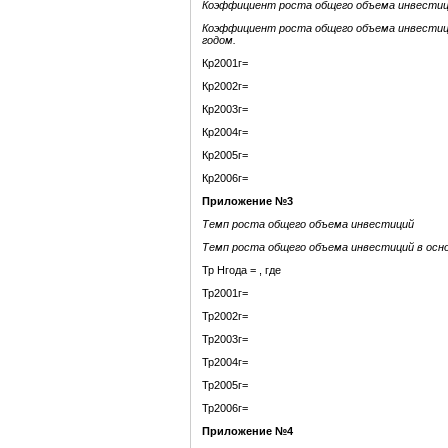
Коэффициент роста общего объема инвести
Коэффициент роста общего объема инвестици
годом.
Кр2001г=
Кр2002г=
Кр2003г=
Кр2004г=
Кр2005г=
Кр2006г=
Приложение №3
Темп роста общего объема инвестиций
Темп роста общего объема инвестиций в осно
Тр Нгода = , где
Тр2001г=
Тр2002г=
Тр2003г=
Тр2004г=
Тр2005г=
Тр2006г=
Приложение №4