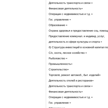
Деятельность транспорта и связи =
Финансовая деятельность=
Операции с недвижимостью и т.д. =
Гос. управление =
Образование =
Охрана здоровья и предоставление соц. помо
Предоставление коммунал. и индивид. услуг,
деятельность в сфере культуры и спорта =
б) Структура инвестиций в основной капитал п
С/х, охота, лесное хозяйство =
Рыболовство =
Промышленность=
Строительство=
Торговля, ремонт автомоб., быт. изделий=
Деятельность отелей и ресторанов=
Деятельность транспорта и связи =
Финансовая деятельность=
Операции с недвижимостью и т.д. =
Гос. управление =