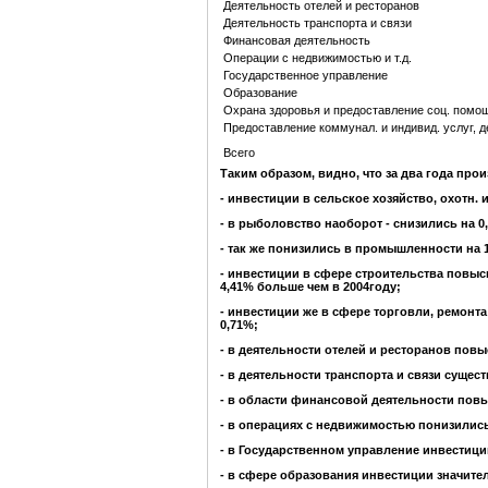
Деятельность отелей и ресторанов
Деятельность транспорта и связи
Финансовая деятельность
Операции с недвижимостью и т.д.
Государственное управление
Образование
Охрана здоровья и предоставление соц. помо
Предоставление коммунал. и индивид. услуг, д
Всего
Таким образом, видно, что за два года пр
- инвестиции в сельское хозяйство, охотн.
- в рыболовство наоборот - снизились на 0
- так же понизились в промышленности на 
- инвестиции в сфере строительства повыси
4,41% больше чем в 2004году;
- инвестиции же в сфере торговли, ремонт
0,71%;
- в деятельности отелей и ресторанов повы
- в деятельности транспорта и связи сущес
- в области финансовой деятельности повы
- в операциях с недвижимостью понизились
- в Государственном управление инвестици
- в сфере образования инвестиции значите