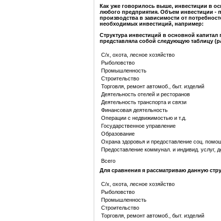
Как уже говорилось выше, инвестиции в ос
любого предприятия. Объем инвестиции - п
производства в зависимости от потребност
необходимых инвестиций, например:
Структура инвестиций в основной капитал 
представляла собой следующую таблицу (р
С/х, охота, лесное хозяйство
Рыболовство
Промышленность
Строительство
Торговля, ремонт автомоб., быт. изделий
Деятельность отелей и ресторанов
Деятельность транспорта и связи
Финансовая деятельность
Операции с недвижимостью и т.д.
Государственное управление
Образование
Охрана здоровья и предоставление соц. помо
Предоставление коммунал. и индивид. услуг, д
Всего
Для сравнения я рассматриваю данную стру
С/х, охота, лесное хозяйство
Рыболовство
Промышленность
Строительство
Торговля, ремонт автомоб., быт. изделий