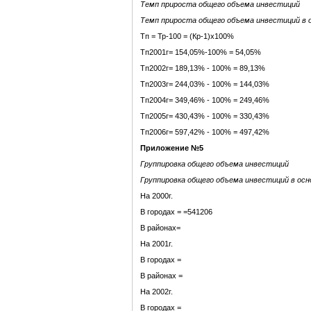
Темп прироста общего объема инвестиций
Темп прироста общего объема инвестиций в о
Тп = Тр-100 = (Кр-1)х100%
Тп2001г= 154,05%-100% = 54,05%
Тп2002г= 189,13% - 100% = 89,13%
Тп2003г= 244,03% - 100% = 144,03%
Тп2004г= 349,46% - 100% = 249,46%
Тп2005г= 430,43% - 100% = 330,43%
Тп2006г= 597,42% - 100% = 497,42%
Приложение №5
Группировка общего объема инвестиций
Группировка общего объема инвестиций в осн
На 2000г.
В городах = =541206
В районах=
На 2001г.
В городах =
В районах =
На 2002г.
В городах =