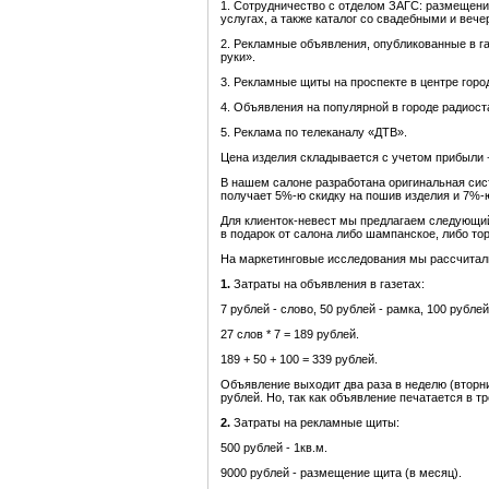
1. Сотрудничество с отделом ЗАГС: размещен
услугах, а также каталог со свадебными и веч
2. Рекламные объявления, опубликованные в га
руки».
3. Рекламные щиты на проспекте в центре горо
4. Объявления на популярной в городе радиост
5. Реклама по телеканалу «ДТВ».
Цена изделия складывается с учетом прибыли +
В нашем салоне разработана оригинальная сист
получает 5%-ю скидку на пошив изделия и 7%-ю
Для клиенток-невест мы предлагаем следующий
в подарок от салона либо шампанское, либо тор
На маркетинговые исследования мы рассчитал
1.
Затраты на объявления в газетах:
7 рублей - слово, 50 рублей - рамка, 100 рубле
27 слов * 7 = 189 рублей.
189 + 50 + 100 = 339 рублей.
Объявление выходит два раза в неделю (вторни
рублей. Но, так как объявление печатается в т
2.
Затраты на рекламные щиты:
500 рублей - 1кв.м.
9000 рублей - размещение щита (в месяц).