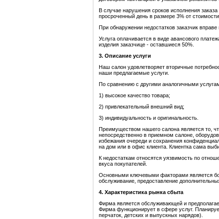
В случае нарушения сроков исполнения заказа 
просроченный день в размере 3% от стоимости
При обнаружении недостатков заказчик вправе 
Услуга оплачивается в виде авансового платеж
изделия заказчице - оставшиеся 50%.
3. Описание услуги
Наш салон удовлетворяет вторичные потребнос
наши предлагаемые услуги.
По сравнению с другими аналогичными услуга
1) высокое качество товара;
2) привлекательный внешний вид;
3) индивидуальность и оригинальность.
Преимуществом нашего салона является то, чт
непосредственно в приемном салоне, оборудов
избежания очереди и сохранения конфиденциал
на дом или в офис клиента. Клиентка сама выб
К недостаткам относятся уязвимость по отнош
вкуса покупателей.
Основными ключевыми факторами является бол
обслуживание, предоставление дополнительных
4. Характеристика рынка сбыта
Фирма является обслуживающей и предполагает
Фирма функционирует в сфере услуг. Планируе
перчаток, детских и выпускных нарядов).