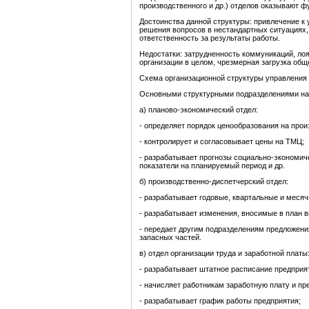
производственного и др.) отделов оказывают ф
Достоинства данной структуры: привлечение к
решения вопросов в нестандартных ситуациях,
ответственность за результаты работы.
Недостатки: затрудненность коммуникаций, ло
организации в целом, чрезмерная загрузка об
Схема организационной структуры управления
Основными структурными подразделениями на 
а) планово-экономический отдел:
- определяет порядок ценообразования на про
- контролирует и согласовывает цены на ТМЦ;
- разрабатывает прогнозы социально-экономиче
показатели на планируемый период и др.
б) производственно-диспетчерский отдел:
- разрабатывает годовые, квартальные и меся
- разрабатывает изменения, вносимые в план в
- передает другим подразделениям предложени
запасных частей.
в) отдел организации труда и заработной платы
- разрабатывает штатное расписание предприя
- начисляет работникам заработную плату и пр
- разрабатывает график работы предприятия;