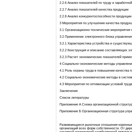
2.2.6 Анализ показателей по труду и заработной
2.2.7 Анализ показателей качества продукции
2.2.8 Анализ конкурентоспособности продукции
3 Мероприятия по улучшению качества продукц
3.1 Организационно-технические мероприятия
3.2 Применение электронного блока управлени
3.2.1 Характеристика устройства и существу
3.2.2 Конструкция и описание составляющих эл
3.2.3 Расчет экономических показателей приме
4 Социально-экономические методы управлени
4.1 Роль охраны труда в повышении качества 
4.2 Социально-экономические методы в систем
4.3 Мероприятия по оптимизации условий труд
Заключение
Список литературы
Приложение А Схема организационной структу
Приложение Б Организационная структура упр
Развивающиеся рыночные отношения коренным
организаций всех форм собственности. От дир
системой ограничений хозяйственной деятельн