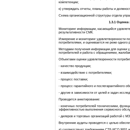
компетенции;
к) утверждать отчеты, планы работы и должно
Схема организационной структуры отдела упра
1.
3.1
Оценка
Мониторинг информации, касающийся удовлетво
результативности СМК.
Измерение и мониторинг удовлетворенности по
потребителями, и оценивается не реже одного р
Методами получения информации для оценки у
потребителей и работа с обращениями, жалоба
Объектами оценки удовлетворенности потреби
- качество продукции;
- взаимодействие с потребителями;
- процесс поставки;
- процесс гарантийного и послегарантийного о
- другие в зависимости от целей и задач иссле
Проводится анкетирование:
- конечных потребителей техническими, функц
эффективностью выполнения сервисного обсл
- дилеров и торговых организаций работой с МЗ
Внутренние аудиты проводятся с целью обеспе
а) соответствует требованиям СТБ ИСО 9001 