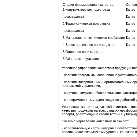
Стадии формирования качества
Основн
1 Конструкторская подготовка
Качест
производства
Качест
2 Технологическая подготовка
Качест
производства
Качест
3 Материально-техническое снабжение
Качест
4 Вспомогательное производство
Качест
5 Основное производство
6 Сбыт и эксплуатация
Успешное управление качеством продукции во
- наличия программы, обоснованно устанавлив
- наличия материальных и организационных ср
программой управления;
- наличия стимулов, обеспечивающих заинтере
- своевременность управляющих воздействий 
Управление качеством, как любая система, сос
качество продукции на всех стадиях его форм
аппарат, работающий в соответствии с утвержд
Система управления качеством включает:
- исполнительную часть, которая в соответств
обеспечивает оптимальный уровень качества в