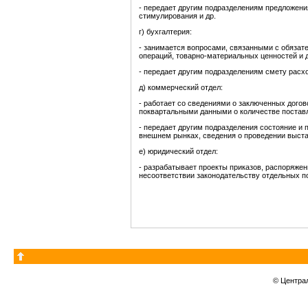
- передает другим подразделениям предложени
стимулирования и др.
г) бухгалтерия:
- занимается вопросами, связанными с обязат
операций, товарно-материальных ценностей и 
- передает другим подразделениям смету расхо
д) коммерческий отдел:
- работает со сведениями о заключенных догов
поквартальными данными о количестве постав
- передает другим подразделения состояние и 
внешнем рынках, сведения о проведении выстав
е) юридический отдел:
- разрабатывает проекты приказов, распоряжен
несоответствии законодательству отдельных п
© Центра