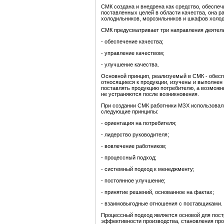
СМК создана и внедрена как средство, обеспе
поставленных целей в области качества, она р
холодильников, морозильников и шкафов холо
СМК предусматривает три направления деятел
- обеспечение качества;
- управление качеством;
- улучшение качества.
Основной принцип, реализуемый в СМК - обеспе
относящиеся к продукции, изучены и выполнен
поставлять продукцию потребителю, а возможн
не устраняются после возникновения.
При создании СМК работники МЗХ использовал
следующие принципы:
- ориентация на потребителя;
- лидерство руководителя;
- вовлечение работников;
- процессный подход;
- системный подход к менеджменту;
- постоянное улучшение;
- принятие решений, основанное на фактах;
- взаимовыгодные отношения с поставщиками.
Процессный подход является основой для пост
эффективности производства, становления про