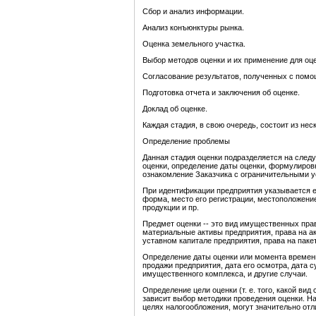
Сбор и анализ информации.
Анализ конъюнктуры рынка.
Оценка земельного участка.
Выбор методов оценки и их применение для оц
Согласование результатов, полученных с пом
Подготовка отчета и заключения об оценке.
Доклад об оценке.
Каждая стадия, в свою очередь, состоит из неск
Определение проблемы
Данная стадия оценки подразделяется на след
оценки, определение даты оценки, формулировк
ознакомление Заказчика с ограничительными 
При идентификации предприятия указывается е
форма, место его регистрации, местоположени
продукции и пр.
Предмет оценки -- это вид имущественных прав
материальные активы предприятия, права на а
уставном капитале предприятия, права на пакет
Определение даты оценки или момента времени
продажи предприятия, дата его осмотра, дата 
имущественного комплекса, и другие случаи.
Определение цели оценки (т. е. того, какой вид
зависит выбор методики проведения оценки. Н
целях налогообложения, могут значительно отл