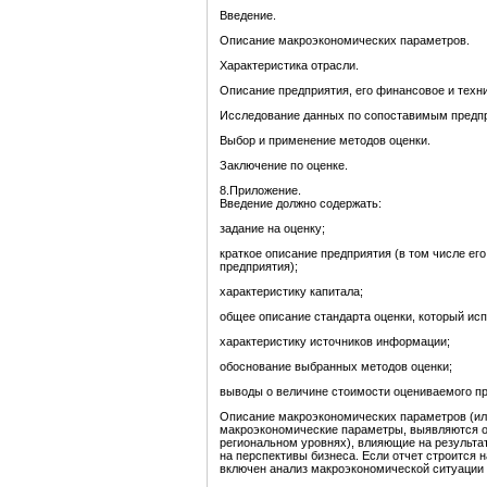
Введение.
Описание макроэкономических параметров.
Характеристика отрасли.
Описание предприятия, его финансовое и техн
Исследование данных по сопоставимым предп
Выбор и применение методов оценки.
Заключение по оценке.
8.Приложение.
Введение должно содержать:
задание на оценку;
краткое описание предприятия (в том числе е
предприятия);
характеристику капитала;
общее описание стандарта оценки, который исп
характеристику источников информации;
обоснование выбранных методов оценки;
выводы о величине стоимости оцениваемого пр
Описание макроэкономических параметров (ил
макроэкономические параметры, выявляются о
региональном уровнях), влияющие на результа
на перспективы бизнеса. Если отчет строится 
включен анализ макроэкономической ситуации