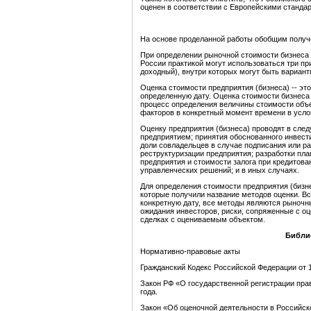
оценен в соответствии с Европейскими стандар
На основе проделанной работы обобщим получе
При определении рыночной стоимости бизнеса 
России практикой могут использоваться три п
доходный), внутри которых могут быть вариан
Оценка стоимости предприятия (бизнеса) -- эт
определенную дату. Оценка стоимости бизнес
процесс определения величины стоимости объ
факторов в конкретный момент времени в усло
Оценку предприятия (бизнеса) проводят в сл
предприятием; принятия обоснованного инвест
доли совладельцев в случае подписания или ра
реструктуризации предприятия; разработки пла
предприятия и стоимости залога при кредитова
управленческих решений; и в иных случаях.
Для определения стоимости предприятия (бизн
которые получили название методов оценки. В
конкретную дату, все методы являются рыночн
ожидания инвесторов, риски, сопряженные с 
сделках с оцениваемым объектом.
Библи
Нормативно-правовые акты
Гражданский Кодекс Российской Федерации от 1
Закон РФ «О государственной регистрации пра
года.
Закон «Об оценочной деятельности в Российско