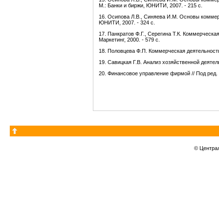
М.: Банки и биржи, ЮНИТИ, 2007. - 215 с.
16. Осипова Л.В., Синяева И.М. Основы коммерч
ЮНИТИ, 2007. - 324 с.
17. Панкратов Ф.Г., Серегина Т.К. Коммерческая д
Маркетинг, 2000. - 579 с.
18. Половцева Ф.П. Коммерческая деятельность:
19. Савицкая Г.В. Анализ хозяйственной деятель
20. Финансовое управление фирмой // Под ред. В
© Центра