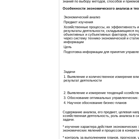
знаний по выбору методов, способов и приемо
Особенности экономического анализа
и
тео
Экономический анализ
Предмет изучения
Хозяйственные процессы, их эффективность 
результаты деятельности, складывающиеся по
объективных и субъективных факторов, полу
через систему технико-экономической и стати
информации
Цель
Подготовка информации для принятия управл
Задачи
1. Выявление и количественное измерение вли
результат деятельности
2. Выявление и измерение тенденций хозяйств
3. Обоснование оптимальных управленческих
4. Научное обоснование бизнес-планов
Содержание анализа, его предмет, целевая на
хозяйственная деятельность, роль анализа в 
задачи.
* изучение характера действия экономических 
экономических явлений и процессов в конкрет
* контроль за выполнением планов, прогнозов