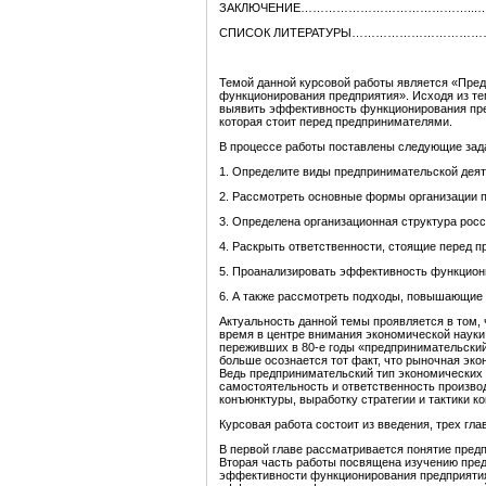
ЗАКЛЮЧЕНИЕ……………………………………...
СПИСОК ЛИТЕРАТУРЫ……………………………
Темой данной курсовой работы является «Пре
функционирования предприятия». Исходя из те
выявить эффективность функционирования пре
которая стоит перед предпринимателями.
В процессе работы поставлены следующие зад
1. Определите виды предпринимательской дея
2. Рассмотреть основные формы организации 
3. Определена организационная структура росс
4. Раскрыть ответственности, стоящие перед 
5. Проанализировать эффективность функцион
6. А также рассмотреть подходы, повышающие
Актуальность данной темы проявляется в том,
время в центре внимания экономической науки 
переживших в 80-е годы «предпринимательский 
больше осознается тот факт, что рыночная эко
Ведь предпринимательский тип экономических
самостоятельность и ответственность производ
конъюнктуры, выработку стратегии и тактики к
Курсовая работа состоит из введения, трех гла
В первой главе рассматривается понятие предп
Вторая часть работы посвящена изучению пре
эффективности функционирования предприятия