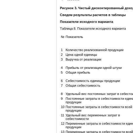
Рисунок 3. Чистый дисконтированный дохо
Сведем результаты расчетов в таблицы
Показатели исходного варианта
Таблица 8. Показатели исходного варианта
№
Показатель
1
Количество реализованной продукции
2
Цена одной единицы
3
Выручка от реализации
4
Прибыль от реализации одной штуки
5
Общая прибыль
6
Себестоимость единицы продукции
7
Общая себестоимость
8
Удельный вес постоянных затрат в себесто
9
Постоянные затраты в себестоимости един
продукции
10
Постоянные затраты в себестоимости всей
продукции
11
Удельный вес переменных затрат в
себестоимости
12
Переменные затраты в себестоимости еди
продукции
13
Переменные затраты в себестоимости всей