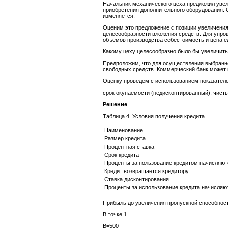
Начальник механического цеха предложил увел
приобретения дополнительного оборудования. 
изменяется.
Оценим это предложение с позиции увеличения
целесообразности вложения средств. Для упро
объемов производства себестоимость и цена е
Какому цеху целесообразно было бы увеличить
Предположим, что для осуществления выбранно
свободных средств. Коммерческий банк может 
Оценку проведем с использованием показателе
срок окупаемости (недисконтированный), чисты
Решение
Таблица 4. Условия получения кредита
Наименование
Размер кредита
Процентная ставка
Срок кредита
Проценты за пользование кредитом начисляют
Кредит возвращается кредитору
Ставка дисконтирования
Проценты за использование кредита начисляю
Прибыль до увеличения пропускной способнос
В точке 1
В=500