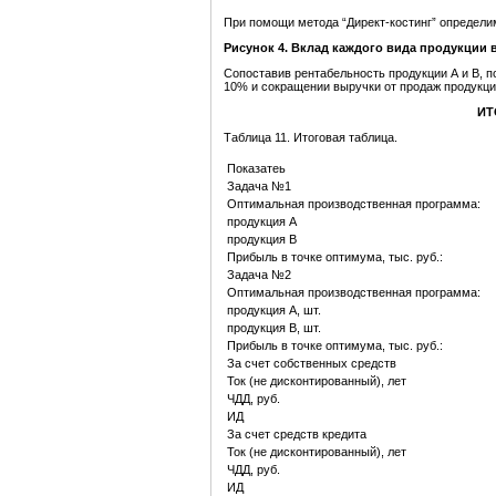
При помощи метода “Директ-костинг” определим
Рисунок 4. Вклад каждого вида продукции 
Сопоставив рентабельность продукции А и В, 
10% и сокращении выручки от продаж продукци
ИТ
Таблица 11. Итоговая таблица.
Показатеь
Задача №1
Оптимальная производственная программа:
продукция А
продукция В
Прибыль в точке оптимума, тыс. руб.:
Задача №2
Оптимальная производственная программа:
продукция А, шт.
продукция В, шт.
Прибыль в точке оптимума, тыс. руб.:
За счет собственных средств
Ток (не дисконтированный), лет
ЧДД, руб.
ИД
За счет средств кредита
Ток (не дисконтированный), лет
ЧДД, руб.
ИД