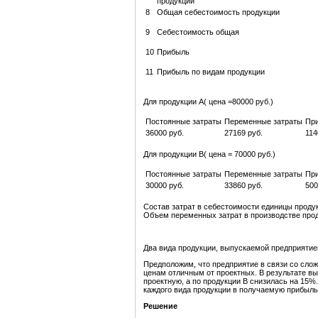
продукции
8
Общая себестоимость продукции
9
Себестоимость общая
10
Прибыль
11
Прибыль по видам продукции
Для продукции А( цена =80000 руб.)
Постоянные затраты
Переменные затраты
Пр
36000 руб.
27169 руб.
114
Для продукции В( цена = 70000 руб.)
Постоянные затраты
Переменные затраты
Пр
30000 руб.
33860 руб.
500
Состав затрат в себестоимости единицы проду
Объем переменных затрат в производстве проду
Два вида продукции, выпускаемой предприятие
Предположим, что предприятие в связи со сло
ценам отличным от проектных. В результате в
проектную, а по продукции В снизилась на 15%
каждого вида продукции в получаемую прибыль
Решение