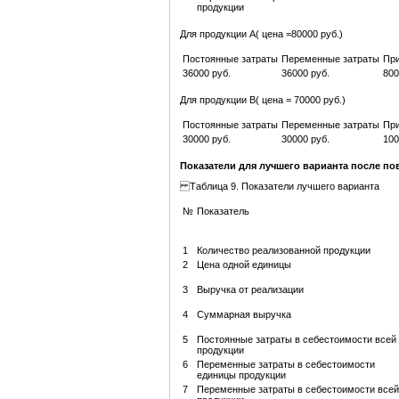
продукции
Для продукции А( цена =80000 руб.)
Постоянные затраты
Переменные затраты
Пр
36000 руб.
36000 руб.
800
Для продукции В( цена = 70000 руб.)
Постоянные затраты
Переменные затраты
Пр
30000 руб.
30000 руб.
100
Показатели для лучшего варианта после п
Таблица 9. Показатели лучшего варианта
№
Показатель
1
Количество реализованной продукции
2
Цена одной единицы
3
Выручка от реализации
4
Суммарная выручка
5
Постоянные затраты в себестоимости всей
продукции
6
Переменные затраты в себестоимости
единицы продукции
7
Переменные затраты в себестоимости всей