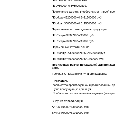
ПЗв=60000Ч0,5=30000руб.
Постоянные затраты в себестоимости всей про
ПЗобща=43200000Ч0,5=21600000 руб.
ПЗобщв=30000000Ч0,5=15000000 руб.
Переменные затраты единицы продукции
ПЕРЗеда=72000Ч0,5=36000 руб.
ПЕРЗедв=60000Ч0,5=30000 руб.
Переменные затраты общие
ПЕРЗобща=43200000Ч0,5=21600000 руб.
ПЕРЗобщв=30000000Ч0,5=1500000 руб.
Произведем расчет показателей для показ
цеха.
Таблица 7. Показатели лучшего варианта
Показатель
Количество произведенной и реализованной п
Цена продукции (за единицу)
Прибыль от реализованной продукции (за един
Выручка от реализации
А=795Ч80000=63600000 руб.
В=443Ч70000=31010000 руб.