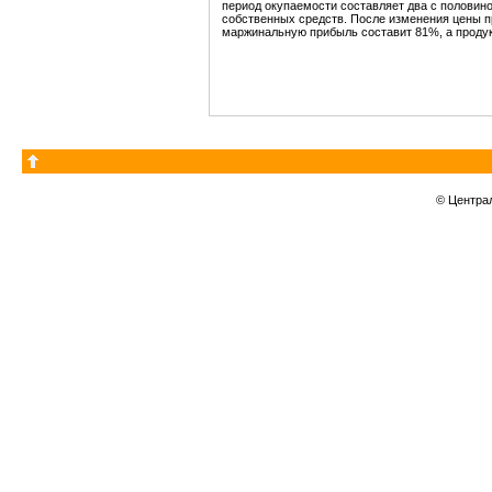
период окупаемости составляет два с половиной
собственных средств. После изменения цены пр
маржинальную прибыль составит 81%, а продук
© Центра