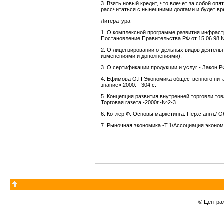
3. Взять новый кредит, что влечет за собой оп
рассчитаться с нынешними долгами и будет вр
Литература
1. О комплексной программе развития инфраст
Постановление Правительства РФ от 15.06.98 
2. О лицензировании отдельных видов деятельн
изменениями и дополнениями).
3. О сертификации продукции и услуг - Закон Р
4. Ефимова О.П Экономика общественного пита
знание»,2000. - 304 с.
5. Концепция развития внутренней торговли то
Торговая газета.-2000г.-№2-3.
6. Котлер Ф. Основы маркетинга: Пер.с англ./ О
7. Рыночная экономика.-Т.1/Ассоциация эконом
© Центра