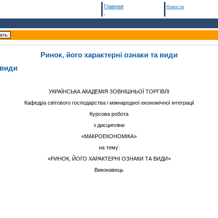
Главная
Новости
Ринок, його характерні ознаки та види
 види
УКРАЇНСЬКА АКАДЕМІЯ ЗОВНІШНЬОЇ ТОРГІВЛІ
Кафедра світового господарства і міжнародної економічної інтеграції
Курсова робота
з дисципліни
«МАКРОЕКОНОМІКА»
на тему:
«РИНОК, ЙОГО ХАРАКТЕРНІ ОЗНАКИ ТА ВИДИ»
Виконавець