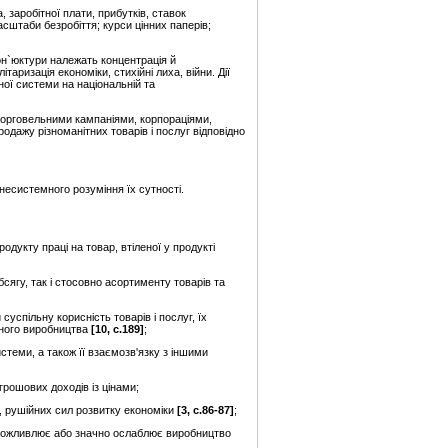
 заробітної плати, прибутків, ставок
сштаби безробіття; курси цінних паперів;
он`юктури належать концентрація й
таризація економіки, стихійні лиха, війни. Дії
ої системи на національній та
торговельними кампаніями, корпораціями,
одажу різноманітних товарів і послуг відповідно
 несистемного розуміння їх сутності.
родукту праці на товар, втіленої у продукті
сягу, так і стосовно асортименту товарів та
успільну корисність товарів і послуг, їх
ьного виробництва
[10, с.189]
;
стеми, а також її взаємозв'язку з іншими
рошових доходів із цінами;
е, рушійних сил розвитку економіки
[3, с.86-87]
;
неможливлює або значно ослаблює виробництво