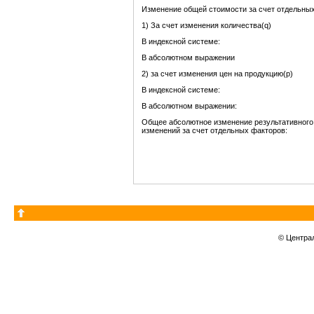
Изменение общей стоимости за счет отдельных
1) За счет изменения количества(q)
В индексной системе:
В абсолютном выражении
2) за счет изменения цен на продукцию(p)
В индексной системе:
В абсолютном выражении:
Общее абсолютное изменение результативного
изменений за счет отдельных факторов:
© Центра