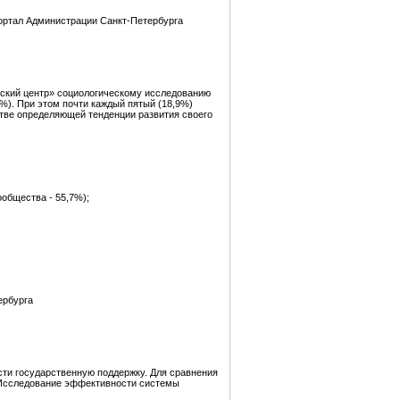
портал Администрации Санкт-Петербурга
ский центр» социологическому исследованию
%). При этом почти каждый пятый (18,9%)
стве определяющей тенденции развития своего
общества - 55,7%);
ербурга
сти государственную поддержку. Для сравнения
) Исследование эффективности системы