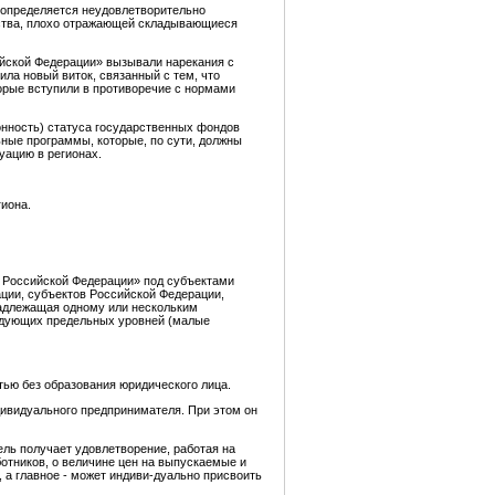
 определяется неудовлетворительно
рства, плохо отражающей складывающиеся
ийской Федерации» вызывали нарекания с
ила новый виток, связанный с тем, что
торые вступили в противоречие с нормами
онность) статуса государственных фондов
ные программы, которые, по сути, должны
уацию в регионах.
иона.
в Российской Федерации» под субъектами
ции, субъектов Российской Федерации,
надлежащая одному или нескольким
ледующих предельных уровней (малые
ью без образования юридического лица.
дивидуального предпринимателя. При этом он
ль получает удовлетворение, работая на
отников, о величине цен на выпускаемые и
 а главное - может индиви-дуально присвоить