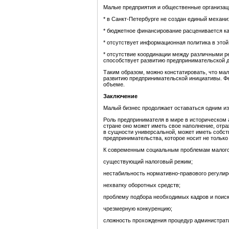
Малые предприятия и общественные организаци
* в Санкт-Петербурге не создан единый механ
* бюджетное финансирование расценивается ка
* отсутствует информационная политика в этой
* отсутствие координации между различными р
способствует развитию предпринимательской д
Таким образом, можно констатировать, что ма
развитию предпринимательской инициативы. Фе
объеме.
Заключение
Малый бизнес продолжает оставаться одним из
Роль предпринимателя в мире в историческом а
стране оно может иметь свое наполнение, отр
в сущности универсальной, может иметь собст
предпринимательства, которое носит не только
К современным социальным проблемам малого
существующий налоговый режим;
нестабильность нормативно-правового регулир
нехватку оборотных средств;
проблему подбора необходимых кадров и поиск
чрезмерную конкуренцию;
сложность прохождения процедур администрати