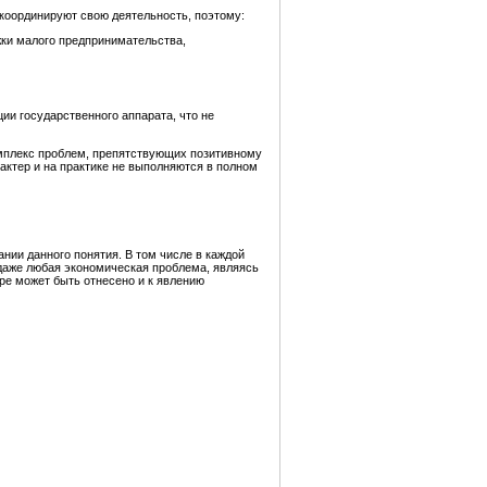
координируют свою деятельность, поэтому:
жки малого предпринимательства,
и государственного аппарата, что не
комплекс проблем, препятствующих позитивному
ктер и на практике не выполняются в полном
нии данного понятия. В том числе в каждой
даже любая экономическая проблема, являясь
ре может быть отнесено и к явлению