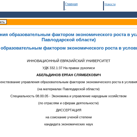
Главная
Новости
ия образовательным фактором экономического роста в ус
Павлодарской области)
образовательным фактором экономического роста в услови
ИННОВАЦИОННЫЙ ЕВРАЗИЙСКИЙ УНИВЕРСИТЕТ
УДК 332.1:37 На правах рукописи
А
БЕЛЬДИНОВ ЕРЛАН СЛЯМБЕКОВИЧ
енствование управления образовательным фактором экономического роста в условия
(на материалах Павлодарской области)
Специальность 08.00.05 - Экономика и управление народным хозяйством
(по отраслям и сферам деятельности)
ДИССЕРТАЦИЯ
на соискание ученой степени
кандидата экономических наук