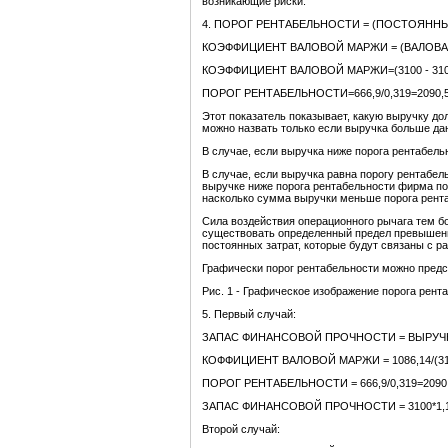
возникающие риски.
4. ПОРОГ РЕНТАБЕЛЬНОСТИ = (ПОСТОЯННЫ
КОЭФФИЦИЕНТ ВАЛОВОЙ МАРЖИ = (ВАЛОВА
КОЭФФИЦИЕНТ ВАЛОВОЙ МАРЖИ=(3100 - 3100*0,
ПОРОГ РЕНТАБЕЛЬНОСТИ=666,9/0,319=2090,59
Этот показатель показывает, какую выручку д
можно назвать только если выручка больше дан
В случае, если выручка ниже порога рентабель
В случае, если выручка равна порогу рентабел
выручке ниже порога рентабельности фирма поп
насколько сумма выручки меньше порога рент
Сила воздействия операционного рычага тем бо
существовать определенный предел превышени
постоянных затрат, которые будут связаны с 
Графически порог рентабельности можно предста
Рис. 1 - Графическое изображение порога рент
5. Первый случай:
ЗАПАС ФИНАНСОВОЙ ПРОЧНОСТИ = ВЫРУЧК
КОФФИЦИЕНТ ВАЛОВОЙ МАРЖИ = 1086,14/(3100
ПОРОГ РЕНТАБЕЛЬНОСТИ = 666,9/0,319=2090,5
ЗАПАС ФИНАНСОВОЙ ПРОЧНОСТИ = 3100*1,1 - 
Второй случай: