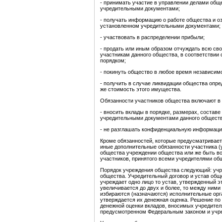
- принимать участие в управлении делами общ
учредительными документами;
- получать информацию о работе общества и оз
установленном учредительными документами;
- участвовать в распределении прибыли;
- продать или иным образом отчуждать всю сво
участникам данного общества, в соответстви
порядком;
- покинуть общество в любое время независимо
- получить в случае ликвидации общества опре
же стоимость этого имущества.
Обязанности участников общества включают в
- вносить вклады в порядке, размерах, состав
учредительными документами данного обществ
- не разглашать конфиденциальную информаци
Кроме обязанностей, которые предусматривае
иные дополнительные обязанности участника (
общества учреждении общества или же быть в
участников, принятого всеми учредителями об
Порядок учреждения общества следующий: учр
общества. Учредительный договор и устав об
учреждает одно лицо то устав, утвержденный 
увеличивается до двух и более, то между ним
избираются (назначаются) исполнительные орг
утверждается их денежная оценка. Решение по
денежной оценки вкладов, вносимых учредител
предусмотренном Федеральным законом и учр