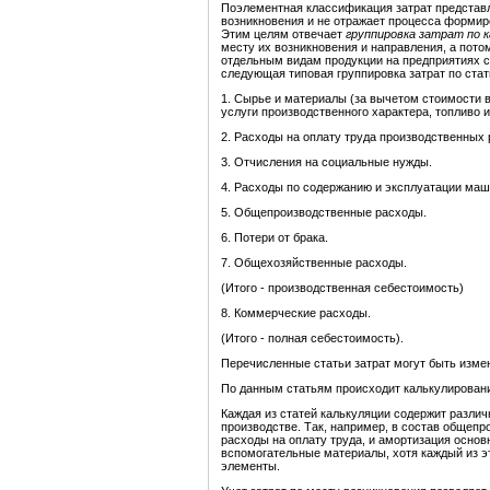
Поэлементная классификация затрат представл
возникновения и не отражает процесса формир
Этим целям отвечает
группировка затрат по
месту их возникновения и направления, а пот
отдельным видам продукции на предприятиях с
следующая типовая группировка затрат по стат
1. Сырье и материалы (за вычетом стоимости 
услуги производственного характера, топливо и
2. Расходы на оплату труда производственных 
3. Отчисления на социальные нужды.
4. Расходы по содержанию и эксплуатации маш
5. Общепроизводственные расходы.
6. Потери от брака.
7. Общехозяйственные расходы.
(Итого - производственная себестоимость)
8. Коммерческие расходы.
(Итого - полная себестоимость).
Перечисленные статьи затрат могут быть измен
По данным статьям происходит калькулировани
Каждая из статей калькуляции содержит различ
производстве. Так, например, в состав общеп
расходы на оплату труда, и амортизация основ
вспомогательные материалы, хотя каждый из э
элементы.