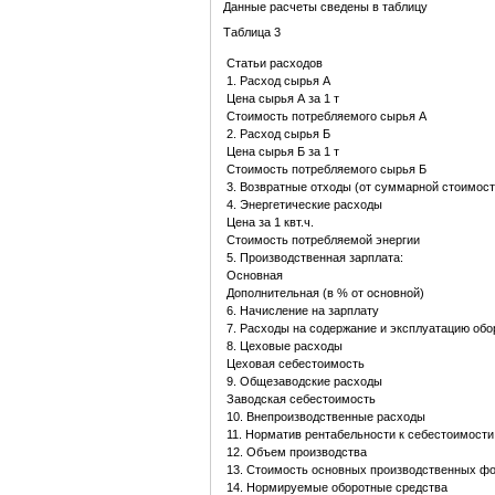
Данные расчеты сведены в таблицу
Таблица 3
Статьи расходов
1. Расход сырья А
Цена сырья А за 1 т
Стоимость потребляемого сырья А
2. Расход сырья Б
Цена сырья Б за 1 т
Стоимость потребляемого сырья Б
3. Возвратные отходы (от суммарной стоимост
4. Энергетические расходы
Цена за 1 квт.ч.
Стоимость потребляемой энергии
5. Производственная зарплата:
Основная
Дополнительная (в % от основной)
6. Начисление на зарплату
7. Расходы на содержание и эксплуатацию об
8. Цеховые расходы
Цеховая себестоимость
9. Общезаводские расходы
Заводская себестоимость
10. Внепроизводственные расходы
11. Норматив рентабельности к себестоимости
12. Объем производства
13. Стоимость основных производственных ф
14. Нормируемые оборотные средства