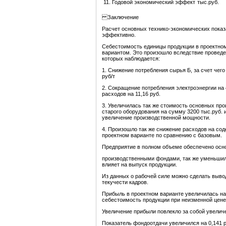
11. Годовой экономический эффект
тыс.руб.
Заключение
Расчет основных технико-экономических показ
эффективно.
Себестоимость единицы продукции в проектном
вариантом. Это произошло вследствие проведе
которых наблюдается:
1. Снижение потребления сырья Б, за счет чег
руб/т
2. Сокращение потребления электроэнергии на
расходов на 11,16 руб.
3. Увеличилась так же стоимость основных про
старого оборудования на сумму 3200 тыс.руб. 
увеличение производственной мощности.
4. Произошло так же снижение расходов на сод
проектном варианте по сравнению с базовым.
Предприятие в полном объеме обеспечено ос
производственными фондами, так же уменьшил
влияет на выпуск продукции.
Из данных о рабочей силе можно сделать вывод
текучести кадров.
Прибыль в проектном варианте увеличилась на 
себестоимость продукции при неизменной цене
Увеличение прибыли повлекло за собой увелич
Показатель фондоотдачи увеличился на 0,141 