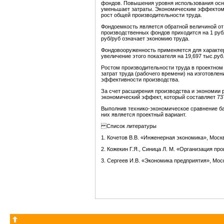
фондов. Повышения уровня использования осн
уменьшает затраты. Экономическим эффектом
рост общей производительности труда.
Фондоемкость является обратной величиной от
производственных фондов приходится на 1 руб
руб/руб означает экономию труда.
Фондовооруженность применяется для характе
увеличение этого показателя на 19,697 тыс.руб
Ростом производительности труда в проектном 
затрат труда (рабочего времени) на изготовле
эффективности производства.
За счет расширения производства и экономии
экономический эффект, который составляет 737
Выполнив технико-экономическое сравнение ба
них является проектный вариант.
Список литературы
1. Кочетов В.В. «Инженерная экономика», Москва
2. Кожекин Г.Я., Синица Л. М. «Организация про
3. Сергеев И.В. «Экономика предприятия», Моск