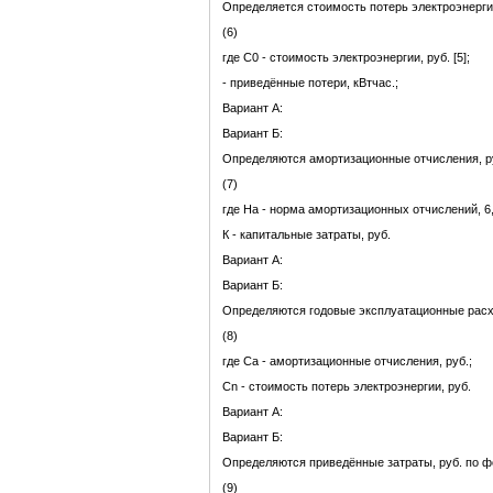
Определяется стоимость потерь электроэнерги
(6)
где С0 - стоимость электроэнергии, руб. [5];
- приведённые потери, кВтчас.;
Вариант А:
Вариант Б:
Определяются амортизационные отчисления, р
(7)
где На - норма амортизационных отчислений, 6,
К - капитальные затраты, руб.
Вариант А:
Вариант Б:
Определяются годовые эксплуатационные расх
(8)
где Са - амортизационные отчисления, руб.;
Сn - стоимость потерь электроэнергии, руб.
Вариант А:
Вариант Б:
Определяются приведённые затраты, руб. по ф
(9)