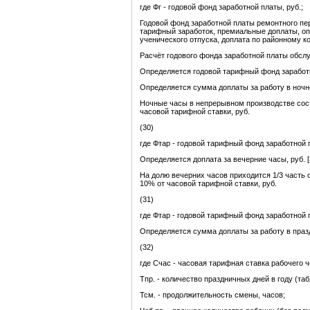
где Фг - годовой фонд заработной платы, руб.;
Годовой фонд заработной платы ремонтного п
тарифный заработок, премиальные доплаты, опл
ученического отпуска, доплата по районному 
Расчёт годового фонда заработной платы обсл
Определяется годовой тарифный фонд заработн
Определяется сумма доплаты за работу в ночное
Ночные часы в непрерывном производстве сост
часовой тарифной ставки, руб.
(30)
где Фтар - годовой тарифный фонд заработной п
Определяется доплата за вечерние часы, руб. [
На долю вечерних часов приходится 1/3 часть 
10% от часовой тарифной ставки, руб.
(31)
где Фтар - годовой тарифный фонд заработной п
Определяется сумма доплаты за работу в празд
(32)
где Счас - часовая тарифная ставка рабочего че
Тпр. - количество праздничных дней в году (таб
Тсм. - продолжительность смены, часов;