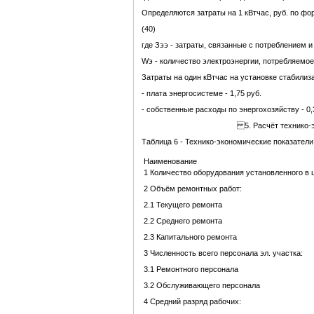
Определяются затраты на 1 кВтчас, руб. по фо
(40)
где Зээ - затраты, связанные с потреблением и
Wэ - количество электроэнергии, потребляемое
Затраты на один кВтчас на установке стабилиза
- плата энергосистеме - 1,75 руб.
- собственные расходы по энергохозяйству - 0,
5. Расчёт технико-э
Таблица 6 - Технико-экономические показатели
Наименование
1 Количество оборудования установленного в 
2 Объём ремонтных работ:
2.1 Текущего ремонта
2.2 Среднего ремонта
2.3 Капитального ремонта
3 Численность всего персонала эл. участка:
3.1 Ремонтного персонала
3.2 Обслуживающего персонала
4 Средний разряд рабочих: