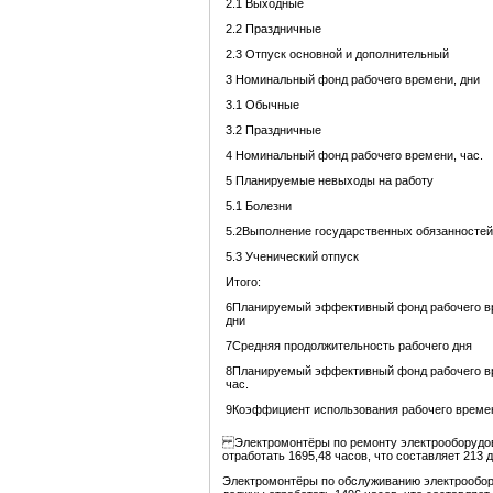
2.1 Выходные
2.2 Праздничные
2.3 Отпуск основной и дополнительный
3 Номинальный фонд рабочего времени, дни
3.1 Обычные
3.2 Праздничные
4 Номинальный фонд рабочего времени, час.
5 Планируемые невыходы на работу
5.1 Болезни
5.2Выполнение государственных обязанностей
5.3 Ученический отпуск
Итого:
6Планируемый эффективный фонд рабочего в
дни
7Средняя продолжительность рабочего дня
8Планируемый эффективный фонд рабочего в
час.
9Коэффициент использования рабочего време
Электромонтёры по ремонту электрооборудова
отработать 1695,48 часов, что составляет 213 д
Электромонтёры по обслуживанию электрообору