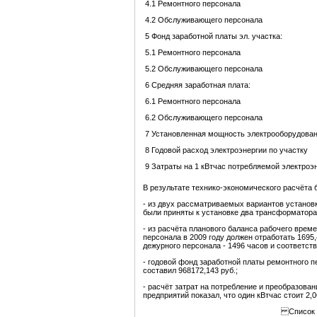
4.1 Ремонтного персонала
4.2 Обслуживающего персонала
5 Фонд заработной платы эл. участка:
5.1 Ремонтного персонала
5.2 Обслуживающего персонала
6 Средняя заработная плата:
6.1 Ремонтного персонала
6.2 Обслуживающего персонала
7 Установленная мощность электрооборудова
8 Годовой расход электроэнергии по участку
9 Затраты на 1 кВтчас потребляемой электроэ
В результате технико-экономического расчёта
- из двух рассматриваемых вариантов установк
были приняты к установке два трансформатора
- из расчёта планового баланса рабочего време
персонала в 2009 году должен отработать 1695,
дежурного персонала - 1496 часов и соответств
- годовой фонд заработной платы ремонтного п
составил 968172,143 руб.;
- расчёт затрат на потребление и преобразов
предприятий показал, что один кВтчас стоит 2,0
Список и