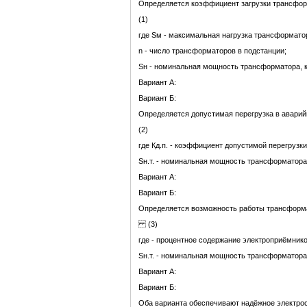
Определяется коэффициент загрузки трансфор
(1)
где Sм - максимальная нагрузка трансформатор
n - число трансформаторов в подстанции;
Sн - номинальная мощность трансформатора, 
Вариант А:
Вариант Б:
Определяется допустимая перегрузка в аварий
(2)
где Кд.п. - коэффициент допустимой перегруз
Sн.т. - номинальная мощность трансформатора
Вариант А:
Вариант Б:
Определяется возможность работы трансформ
(3)
где - процентное содержание электроприёмников
Sн.т. - номинальная мощность трансформатора
Вариант А:
Вариант Б:
Оба варианта обеспечивают надёжное электрос