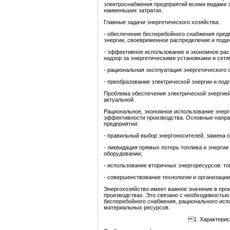
электроснабжения предприятий всеми видами э
наименьших затратах.
Главные задачи энергетического хозяйства:
- обеспечение бесперебойного снабжения пред
энергии, своевременное распределение и пода
- эффективное использование и экономное расх
надзор за энергетическими установками и сетя
- рациональная эксплуатация энергетического 
- преобразование электрической энергии и подг
Проблема обеспечения электрической энергией
актуальной.
Рациональное, экономное использование энер
эффективности производства. Основные направ
предприятии:
- правильный выбор энергоносителей, замена о
- ликвидация прямых потерь топлива и энергии
оборудовании;
- использование вторичных энергоресурсов: то
- совершенствование технологии и организации
Энергохозяйство имеет важное значение в про
производствах. Это связано с необходимостью 
бесперебойного снабжения, рационального исп
материальных ресурсов.
1. Характерист