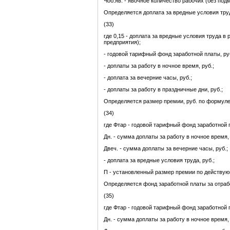
Чоб.яв. - явочное количество рабочих (без подм
Определяется доплата за вредные условия труда
(33)
где 0,15 - доплата за вредные условия труда 
предприятия);
- годовой тарифный фонд заработной платы, ру
- доплаты за работу в ночное время, руб.;
- доплата за вечерние часы, руб.;
- доплаты за работу в праздничные дни, руб.;
Определяется размер премии, руб. по формуле
(34)
где Фтар - годовой тарифный фонд заработной п
Дн. - сумма доплаты за работу в ночное время, 
Двеч. - сумма доплаты за вечерние часы, руб.;
- доплата за вредные условия труда, руб.;
П - установленный размер премии по действу
Определяется фонд заработной платы за отраб
(35)
где Фтар - годовой тарифный фонд заработной п
Дн. - сумма доплаты за работу в ночное время, 