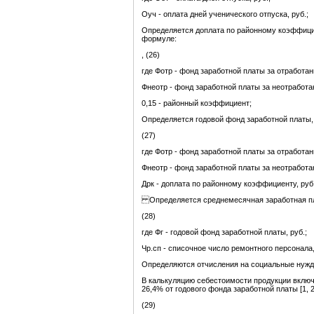
Оуч - оплата дней ученического отпуска, руб.;
Определяется доплата по районному коэффицие
формуле:
, (26)
где Фотр - фонд заработной платы за отработан
Фнеотр - фонд заработной платы за неотработан
0,15 - районный коэффициент;
Определяется годовой фонд заработной платы,
(27)
где Фотр - фонд заработной платы за отработан
Фнеотр - фонд заработной платы за неотработан
Дрк - доплата по районному коэффициенту, руб.
Определяется среднемесячная заработная плат
(28)
где Фг - годовой фонд заработной платы, руб.;
Чр.сп - списочное число ремонтного персонала,
Определяются отчисления на социальные нужд
В калькуляцию себестоимости продукции вклю
26,4% от годового фонда заработной платы [1, 2
(29)