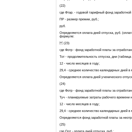
(22)
где Фтар. - годовой тарифный фонд заработной 
ПР - размер премии, руб.;
руб.
Определяется оплата дней отпуска, руб. (оплат
формуле:
(23)
где Фотр - фонд заработной платы за отработан
Тот - продолжительность отпуска, дни (таблица 
12 - число месяцев в году;
29,4 - среднее количество календарных дней в 
Определяется оплата дней ученического отпуск
(24)
где Фотр - фонд заработной платы за отработан
Туч - планируемые затраты рабочего времени на
12 - число месяцев в году;
29,4 - среднее количество календарных дней в 
Определяется фонд заработной платы за неотр
(25)
где Оот - оплата дней отпуска, руб.;