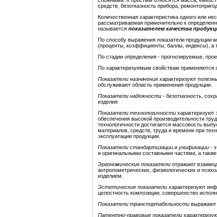
сложными. К простым относятся масса, емкость,
средств, безотказность прибора, ремонтопригод
Количественная характеристика одного или нес
рассматриваемая применительно к определенны
называется
показателем качества продукц
По способу выражения показатели продукции 
(проценты, коэффициенты, баллы, индексы), а
По стадии определения - прогнозируемые, прое
По характеризуемым свойствам применяются с
Показатели назначения
характеризуют полезны
обслуживают область применения продукции.
Показатели
надежности
- безотказность, сох
изделия.
Показатели технологичности
характеризуют 
обеспечения высокой производительности труд
технологичности достигается массовость выпу
материалов, средств, труда и времени при техн
эксплуатации продукции.
Показатели стандартизации
и
унификации
- 
и оригинальными составными частями, а также
Эргономические показатели
отражают взаимоде
антропометрических, физиологических и психо
изделием.
Эстетические показатели
характеризуют инф
целостность композиции, совершенство исполне
Показатели транспортабельности
выражают 
Патентно-правовые показатели
характеризую