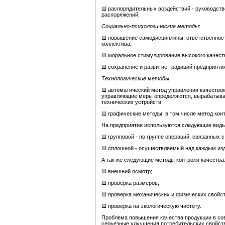
Ш распорядительных воздействий - руководств
распоряжений.
Социально-психологические методы
:
Ш повышение самодисциплины, ответственности
коллектива;
Ш моральное стимулирование высокого качеств
Ш сохранение и развитие традиций предприяти
Технологические методы
:
Ш автоматический метод управления качеством
управляющие меры определяются, вырабатываю
технических устройств;
Ш графические методы, в том числе метод конт
На предприятии используются следующие вид
Ш групповой - по группе операций, связанных с
Ш сплошной - осуществляемый над каждым из
А так же следующие методы контроля качества
Ш внешний осмотр;
Ш проверка размеров;
Ш проверка механических и физических свойст
Ш проверка на экологическую чистоту.
Проблема повышения качества продукции в со
серьезные улучшения потребительских свойств