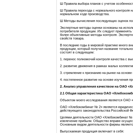
Ш Правила выбора планов с учетом особенност
Ш Правила перехода с нормального контроля н
нормальном ходе производства.
Ш Методы вычисления последующих оценок пок
Экспертные методы оценки основаны на исполь
потребителя продукции. Их следует применять 
более объективные методы контроля. Экспертн
свойств товара.
В последние годы в мировой практике много в
продукции, который получил название тотальн
состоят в следующем:
1. перенос полномочий контроля качества с вы
2. развитие движения в рамках малых коллекти
3. стремление к признанию на рынке на основе
4. постепенное развитие на основе изучения п
2. Анализ управления качеством на ОАО «
2.1
Общая характеристика ОАО «Хлебокомб
Объектом моего исследования является ОАО 
ОАО «Хлебокомбинат № 2» является юридическ
действующего законодательства Российской Ф
Целями деятельности ОАО «Хлебокомбинат № 2
извлечение прибыли. Общество вправе осущес
Основным видом деятельности фирмы является
Выпускаемая продукция включает в себя: