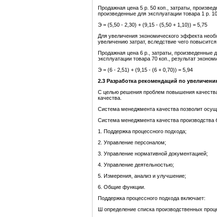
Продажная цена 5 р. 50 коп., затраты, произвед
произведенные для эксплуатации товара 1 р. 10 
Э = (5,50 - 2,30) + (9,15 - (5,50 + 1,10)) = 5,75
Для увеличения экономического эффекта необх
увеличению затрат, вследствие чего повысится 
Продажная цена 6 р., затраты, произведенные д
эксплуатации товара 70 коп., результат экономи
Э = (6 - 2,51) + (9,15 - (6 + 0,70)) = 5,94
2.3 Разработка рекомендаций по
увеличени
С целью решения проблем повышения качеств
качества.
Система менеджмента качества позволит осущ
Система менеджмента качества производства 
1. Поддержка процессного подхода;
2. Управление персоналом;
3. Управление нормативной документацией;
4. Управление деятельностью;
5. Измерения, анализ и улучшение;
6. Общие функции.
Поддержка процессного подхода включает:
Ш определение списка производственных проц