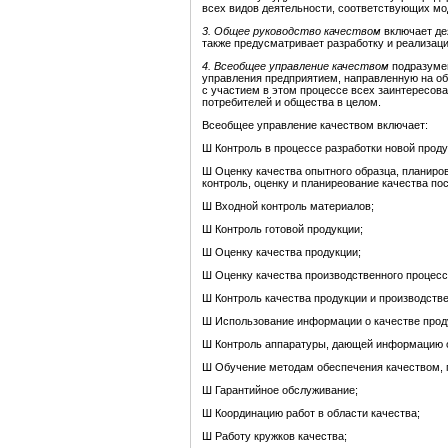
всех видов деятельности, соответствующих мо
3.
Общее руководство качеством
включает де
также предусматривает разработку и реализаци
4.
Всеобщее управление качеством
подразумев
управления предприятием, направленную на об
с участием в этом процессе всех заинтересова
потребителей и общества в целом.
Всеобщее управление качеством включает:
Ш Контроль в процессе разработки новой проду
Ш Оценку качества опытного образца, планиров
контроль, оценку и планиреование качества по
Ш Входной контроль материалов;
Ш Контроль готовой продукции;
Ш Оценку качества продукции;
Ш Оценку качества производственного процесс
Ш Контроль качества продукции и производстве
Ш Использование информации о качестве прод
Ш Контроль аппаратуры, дающей информацию о
Ш Обучение методам обеспечения качеством, 
Ш Гарантийное обслуживание;
Ш Координацию работ в области качества;
Ш Работу кружков качества;