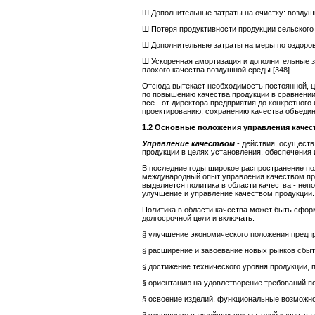
Ш Дополнительные затраты на очистку: воздуш
Ш Потеря продуктивности продукции сельского 
Ш Дополнительные затраты на меры по оздоро
Ш Ускоренная амортизация и дополнительные за
плохого качества воздушной среды [348].
Отсюда вытекает необходимость постоянной, ц
по повышению качества продукции в сравнении
все - от директора предприятия до конкретног
проектированию, сохранению качества объедин
1.2
Основные положения управления качес
Управление качеством
- действия, осуществ
продукции в целях установления, обеспечения 
В последние годы широкое распространение по
международный опыт управления качеством про
выделяется политика в области качества - не
улучшение и управление качеством продукции.
Политика в области качества может быть сфор
долгосрочной цели и включать:
§ улучшение экономического положения предпр
§ расширение и завоевание новых рынков сбыт
§ достижение технического уровня продукции,
§ ориентацию на удовлетворение требований п
§ освоение изделий, функциональные возможно