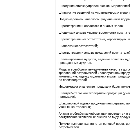
Ш ведение списка управленческих мероприятий
Ш принятие решений на управленческих меропр
Под измерением, анализом, улучшением подра
Ш регистрация и обработка и анализ жалоб;
Ш оценка и анализ удовлетворенности покупате
Ш регистрация несоответствий, корректирующ
Ш анализ несоответствий;
Ш регистрация и анализ пожеланий покупателей
Ш планирование аудитов, ведение повестки ау
проведенных аудитов.
Модель всеобщего менеджмента качества должн
требований потребителей хлебобулочной проду
комплексную оценку отдельных видов продукци
ее производителей.
Информация о качестве продукции будет получе
Ш потребительской экспертизы продукции (учас
продукции);
Ш экспертной оценки продукции непрерывно по 
ученые, контролеры);
Анализ и обработка информации проводится в э
поступления экспертных оценок по виду продук
Полученная оценка является основой проектир
потребителей.