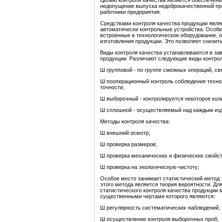
Целью контроля качества является обеспечени
недопущение выпуска недоброкачественной про
работники предприятия.
Средствами контроля качества продукции явля
автоматически контрольные устройства. Особ
встроенные в технологическое оборудование, 
изготовления продукции. Это позволяет снизит
Виды контроля качества устанавливаются в зав
продукции. Различают следующие виды контрол
Ш групповой - по группе смежных операций, св
Ш пооперационный контроль соблюдения технол
точности;
Ш выборочный - контролируется некоторое коли
Ш сплошной - осуществляемый над каждым из
Методы контроля качества:
Ш внешний осмотр;
Ш проверка размеров;
Ш проверка механических и физических свойст
Ш проверка на экологическую чистоту;
Особое место занимает статистический метод 
этого метода является теория вероятности. Дл
статистического контроля качества продукции 
существенными чертами которого являются:
Ш регулярность систематических наблюдений;
Ш осуществление контроля выборочных проб;