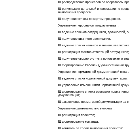
Ш распределение процессов по операторам пр
Ш регистрация детальной информации по проце
выполнения процесса;
Ш получение отчета по картам процессов.
Управление персоналом подразумевает:
Ш ведение списков сотрудников, должностей, р
Ш получение штатного расписания;
Ш ведение списка навыков и знаний, квалифика
Ш регистрация фактов аттестаций сотрудников;
Ш получение сводного отчета по навыкам и зна
Ш формирование Рабочей (Должностной инструк
Управление нормативной документацией означ
Ш ведение списка нормативной документации;
Ш управление изменениями нормативной доку
Ш формирование списка рассылки нормативной
документации;
Ш закрепление нормативной документации за 
Управление деятельностью включает:
Ш регистрация проектов;
Ш формирование команды;
Ш контроль за ходом выполнения проектов;