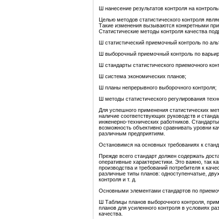
Ш нанесение результатов контроля на контроль
Целью методов статистического контроля явля
Такие изменения вызываются конкретными прич
Статистические методы контроля качества под
Ш статистический приемочный контроль по аль
Ш выборочный приемочный контроль по варьир
Ш стандарты статистического приемочного кон
Ш система экономических планов;
Ш планы непрерывного выборочного контроля;
Ш методы статистического регулирования техн
Для успешного применения статистических мет
наличие соответствующих руководств и станда
инженерно-технических работников. Стандарты
возможность объективно сравнивать уровни кач
различным предприятиям.
Остановимся на основных требованиях к стан
Прежде всего стандарт должен содержать дос
оперативные характеристики. Это важно, так к
производства и требований потребителя к каче
различные типы планов: одноступенчатые, дву
контроля и т. д.
Основными элементами стандартов по приемо
Ш Таблицы планов выборочного контроля, прим
планов для усиленного контроля в условиях ра
качества.