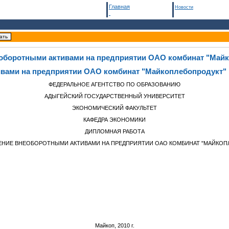
Главная
Новости
оборотными активами на предприятии ОАО комбинат "Май
ивами на предприятии ОАО комбинат "Майкоплебопродукт"
ФЕДЕРАЛЬНОЕ АГЕНТСТВО ПО ОБРАЗОВАНИЮ
АДЫГЕЙСКИЙ ГОСУДАРСТВЕННЫЙ УНИВЕРСИТЕТ
ЭКОНОМИЧЕСКИЙ ФАКУЛЬТЕТ
КАФЕДРА ЭКОНОМИКИ
ДИПЛОМНАЯ РАБОТА
ЛЕНИЕ ВНЕОБОРОТНЫМИ АКТИВАМИ НА ПРЕДПРИЯТИИ ОАО КОМБИНАТ "МАЙКОП
Майкоп, 2010 г.