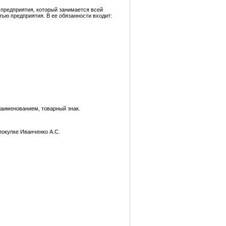
 предприятия, который занимается всей
ью предприятия. В ее обязанности входит:
наименованием, товарный знак.
покупке Иванченко А.С.