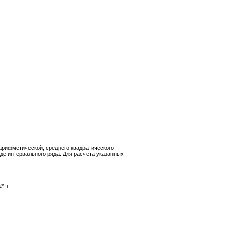
 арифметической, среднего квадратического
е интервального ряда. Для расчета указанных
* fi