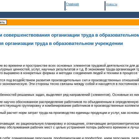
Главная
Новости
ти совершенствования организации труда в образовательно
ия организации труда в образовательном учреждении
ие во времени и пространстве всех основных элементов трудовой деятельности для 
турных ценностей, услуг, научных результатов и т.д. В экономике труда организация т
го выражено в конкретных формах и методах соединения людей и техники в процессе 
ется под воздействием развития производительных сил и производственных отношений
о-экономическую. Эти стороны тесно связаны между собой и находятся в постоянном
собенностей решаемых задач, выделяют ряд направлений (элементов). Основные из них
щие научно обоснованное распределение работников по объединенным в определенну
ветствующую группировку и комбинирование работников в производственные коллекти
й расчет норм затрат труда на производство единицы продукции и услуг, как основы
лючающая: их рациональную планировку и оснащение, отвечающие антропометрически
му обслуживания рабочих мест с целью устранения потерь рабочего времени и лучше
в себя: планирование персонала, профориентацию и профотбор, наем персонала, разр