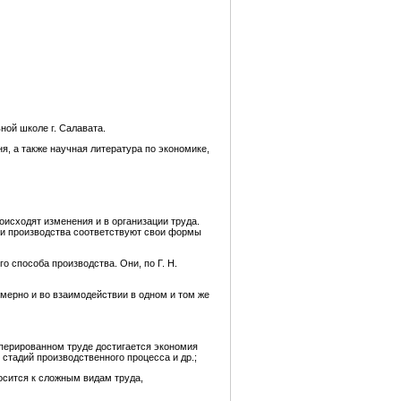
ной школе г. Салавата.
, а также научная литература по экономике,
исходят изменения и в организации труда.
ии производства соответствуют свои формы
 способа производства. Они, по Г. Н.
мерно и во взаимодействии в одном и том же
оперированном труде достигается экономия
стадий производственного процесса и др.;
осится к сложным видам труда,