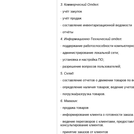
3. Коммерческий Отдел:
· учёт закупок
· учёт продаж
· составление инвентаризационной ведомости
· отчёты
4. Информационно-Технический отдел:
· поддержание работоспособности компьютерно
· администрирование локальной сети;
· установка и настройка ПО;
· разрешение вопросов пользователей;
5. Склад:
· составление отчетов о движении товаров по 
· определение наличия товаров; ведение учетов
· погрузка/разгрузка товаров.
6. Магазин:
· продажа товаров
· информирование клиента о готовности заказа
· ведение переговоров с клиентами, предоста
консультирование клиентов.
· принятие заказов от клиентов