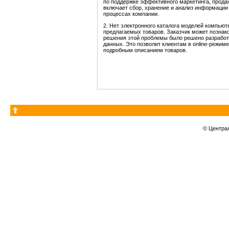
по поддержке эффективного маркетинга, прода
включает сбор, хранение и анализ информации 
процессах компании.
2. Нет электронного каталога моделей компьют
предлагаемых товаров. Заказчик может познак
решения этой проблемы было решено разработа
данных. Это позволит клиентам в online-режи
подробным описанием товаров.
© Центра