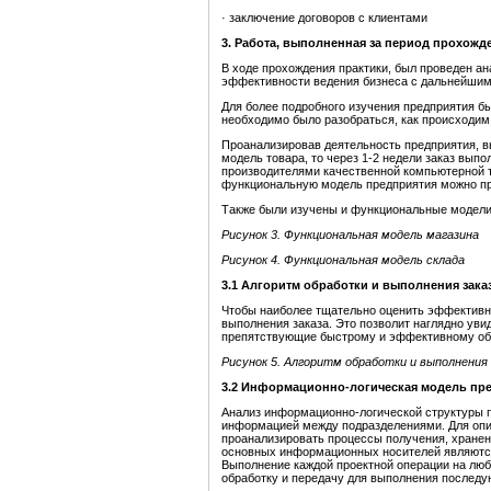
· заключение договоров с клиентами
3. Работа, выполненная за период прохожд
В ходе прохождения практики, был проведен ан
эффективности ведения бизнеса с дальнейшим
Для более подробного изучения предприятия б
необходимо было разобраться, как происходим
Проанализировав деятельность предприятия, вы
модель товара, то через 1-2 недели заказ вып
производителями качественной компьютерной 
функциональную модель предприятия можно пр
Также были изучены и функциональные модели 
Рисунок
3
. Функциональная модель магазина
Рисунок 4.
Функциональная модель склада
3
.
1 Алгоритм обработки и выполнения зака
Чтобы наиболее тщательно оценить эффективн
выполнения заказа. Это позволит наглядно уви
препятствующие быстрому и эффективному об
Рисунок 5. Алгоритм обработки и выполнения 
3.2
Информационно-логическая модель пр
Анализ информационно-логической структуры 
информацией между подразделениями. Для оп
проанализировать процессы получения, хранен
основных информационных носителей являются
Выполнение каждой проектной операции на люб
обработку и передачу для выполнения последу