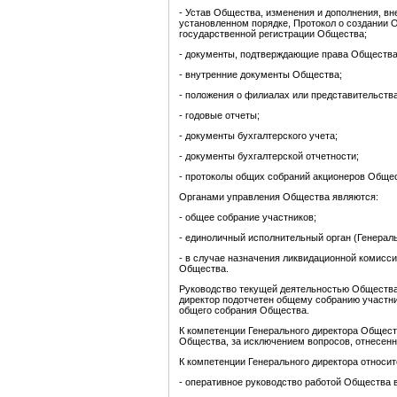
- Устав Общества, изменения и дополнения, в
установленном порядке, Протокол о создании 
государственной регистрации Общества;
- документы, подтверждающие права Общества 
- внутренние документы Общества;
- положения о филиалах или представительств
- годовые отчеты;
- документы бухгалтерского учета;
- документы бухгалтерской отчетности;
- протоколы общих собраний акционеров Общес
Органами управления Общества являются:
- общее собрание участников;
- единоличный исполнительный орган (Генераль
- в случае назначения ликвидационной комисс
Общества.
Руководство текущей деятельностью Общества
директор подотчетен общему собранию участни
общего собрания Общества.
К компетенции Генерального директора Общест
Общества, за исключением вопросов, отнесенн
К компетенции Генерального директора относит
- оперативное руководство работой Общества в