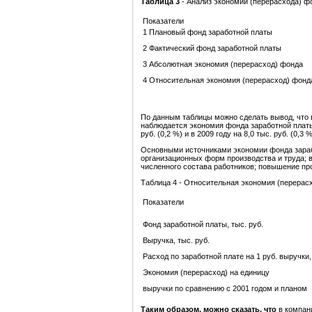
Таблица 3
-
Анализ экономии (перерасхода) фо
Показатели
1 Плановый фонд заработной платы
2 Фактический фонд заработной
платы
3 Абсолютная экономия (перерасход) фонда
4 Относительная экономия (перерасход) фонд
По данным таблицы можно сделать вывод, что
наблюдается экономия фонда заработной платы: в
руб. (0,2 %) и в 2009 году на 8,0 тыс. руб. (0,3 %
Основными источниками экономии фонда зараб
организационных форм производства и труда; 
численного состава работников; повышение пр
Таблица 4 -
Относительная экономия (перерасх
Показатели
Фонд заработной платы, тыс. руб.
Выручка, тыс. руб.
Расход по заработной плате на 1 руб. выручки,
Экономия (перерасход) на единицу
выручки по сравнению с 2001 годом и планом
Таким образом, можно сказать, что
в компан