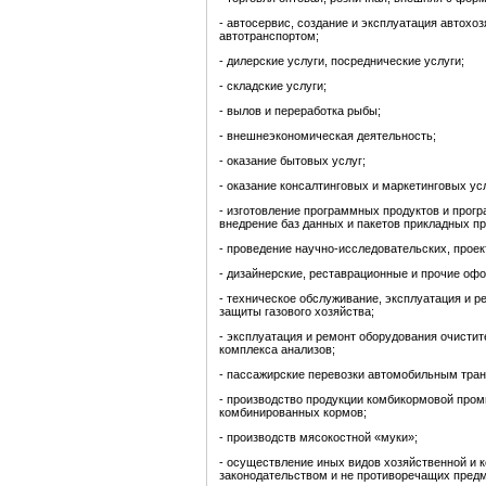
- автосервис, создание и эксплуатация автохоз
автотранспортом;
- дилерские услуги, посреднические услуги;
- складские услуги;
- вылов и переработка рыбы;
- внешнеэкономическая деятельность;
- оказание бытовых услуг;
- оказание консалтинговых и маркетинговых усл
- изготовление программных продуктов и прогр
внедрение баз данных и пакетов прикладных п
- проведение научно-исследовательских, проек
- дизайнерские, реставрационные и прочие оф
- техническое обслуживание, эксплуатация и ре
защиты газового хозяйства;
- эксплуатация и ремонт оборудования очистит
комплекса анализов;
- пассажирские перевозки автомобильным тра
- производство продукции комбикормовой пром
комбинированных кормов;
- производств мясокостной «муки»;
- осуществление иных видов хозяйственной и
законодательством и не противоречащих пред