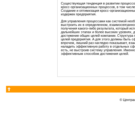
Существующая тенденция в развитии процессов
кросс-организационных процессов, в том числе
Создание и оптимизация кросс-организационн
издержек предприятия.
Для управления процессами как системой необ
выстроить их в определенном, взаимосвязанно
получения какого-либо результата, который ис
дальнейших этапах и более высоких уровнях, д
достижение общих целей компании. Структура 
целей предприятия. А для этого должны быть с
впрочем, лишний раз наглядно показывает, вза
наладить эффективную работу в отдельных сфе
есть, не выстроив систему управления. Именн
эффективным способом достижения целей.
© Центра