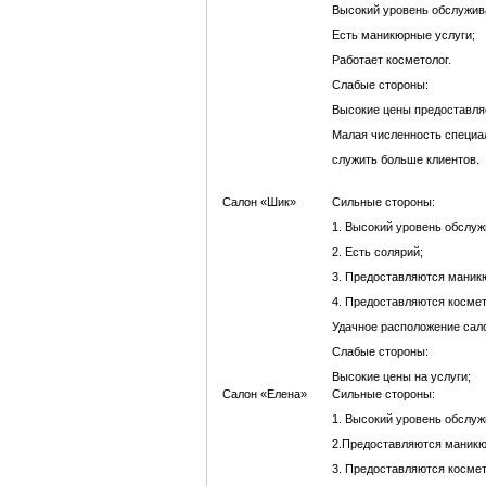
Высокий уровень обслужив
Есть маникюрные услуги;
Работает косметолог.
Слабые стороны:
Высокие цены предоставля
Малая численность специал
служить больше клиентов.
Салон «Шик»
Сильные стороны:
1. Высокий уровень обслуж
2. Есть солярий;
3. Предоставляются маник
4. Предоставляются космет
Удачное расположение сал
Слабые стороны:
Высокие цены на услуги;
Салон «Елена»
Сильные стороны:
1. Высокий уровень обслуж
2.Предоставляются маникю
3. Предоставляются космет