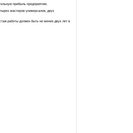
ительную прибыль предприятию.
етырех мастеров-универсалов, двух
таж работы должен быть не менее двух лет в