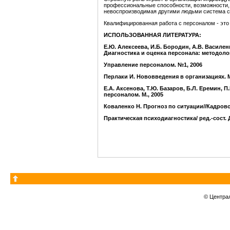
профессиональные способности, возможности, 
невоспроизводимая другими людьми система с
Квалифицированная работа с персоналом - это и
ИСПОЛЬЗОВАННАЯ ЛИТЕРАТУРА:
Е.Ю. Алексеева, И.Б. Бородин, А.В. Василен
Диагностика и оценка персонала: методолог
Управление персоналом. №1, 2006
Перлаки И. Нововведения в организациях. М.
Е.А. Аксенова, Т.Ю. Базаров, Б.Л. Еремин, 
персоналом. М., 2005
Коваленко Н. Прогноз по ситуации//Кадрово
Практическая психодиагностика/ ред.-сост. Д
© Центра