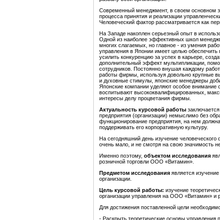
Современный менеджмент, в своем основном зна
процесса принятия и реализации управленческ
Человеческий фактор рассматривается как пе
На Западе накоплен серьезный опыт в использ
Одной из наиболее эффективных школ менеджм
многих слагаемых, но главное - из умения раб
управления в Японии имеет целью обеспечить 
усилить конкуренцию за успех в карьере, созда
дополнительный эффект мультипликации, помог
сотрудников. Постоянно внушая каждому работн
работы фирмы, используя довольно крупные в
и духовные стимулы, японские менеджеры доби
Японские компании уделяют особое внимание с
воспитывают высококвалифицированных, макс
интересы делу процветания фирмы.
Актуальность курсовой работы
заключается 
предприятия (организации) немыслимо без обр
функционирование предприятия, на нем должн
поддерживать его корпоративную культуру.
На сегодняшний день изучение человеческого 
очень мало, и не смотря на свою значимость н
Именно поэтому,
о
бъектом исследования
явл
розничной торговли ООО «Витамин».
Предметом исследования
является изучение
организации.
Цель курсовой работы:
изучение теоретическ
организации управления на ООО «Витамин» и 
Для достижения поставленной цели необходим
- Раскрыть теоретические основы управления 