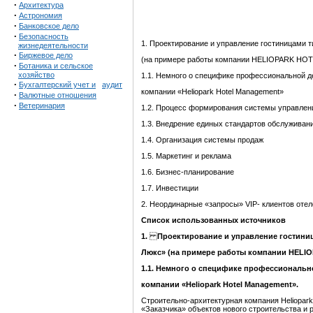
·
Архитектура
·
Астрономия
·
Банковское дело
·
Безопасность
1. Проектирование и управление гостиницами 
жизнедеятельности
·
Биржевое дело
(на примере работы компании HELIOPARK H
·
Ботаника и сельское
хозяйство
1.1. Немного о специфике профессиональной д
·
Бухгалтерский учет и
аудит
компании «Heliopark Hotel Management»
·
Валютные отношения
·
Ветеринария
1.2. Процесс формирования системы управлен
1.3. Внедрение единых стандартов обслуживан
1.4. Организация системы продаж
1.5. Маркетинг и реклама
1.6. Бизнес-планирование
1.7. Инвестиции
2. Неординарные «запросы»
VIP
- клиентов оте
Список использованных источников
1.
Проектиро
вание и управление гостин
Люкс»
(на примере работы
компании
HELI
1.1.
Немного о специфике профессиональн
компании
«
Heliopark
Hotel
Ma
n
agement
».
Строительно-архитектурная компания Heliopark
«Заказчика» объектов нового строительства и