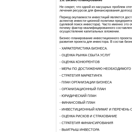
1.6. Бизнес-планирование
Не секрет, что одной из насущных проблем от
лечения ресурсов для финансирования долгоср
Период окупаемости инвестиций является дост
аспектов инвести-ционной политики предприят
(целевой поиск инвестора). Часто именно это 
почему фактор квалифицированного составлени
осуществление капитальных вложении.
Бизнес-планирование инвестиционного проекта
развития проекта для инвестора. В состав би
- ХАРАКТЕРИСТИКА БИЗНЕСА.
- ОЦЕНКА РЫНКА СБЫТА УСЛУГ
- ОЦЕНКА КОНКУРЕНТОВ
-
МЕРЫ ПО ДОСТИЖЕНИЮ НЕОБХОДИМОГО 
- СТРАТЕГИЯ МАРКЕТИНГА
- ПЛАН ОРГАНИЗАЦИИ БИЗНЕСА
- ОРГАНИЗАЦИОННЫЙ ПЛАН
-
ЮРИДИЧЕСКИЙ ПЛАН
-
ФИНАНСОВЫЙ ПЛАН
- ИНВЕСТИЦИОННЫЙ КЛИМАТ И ПЕРЕЧЕНЬ
- ОЦЕНКА РИСКОВ И СТРАХОВАНИЕ
-
СТРАТЕГИЯ ФИНАНСИРОВАНИЯ
- ВЫИГРЫШ ИНВЕСТОРА