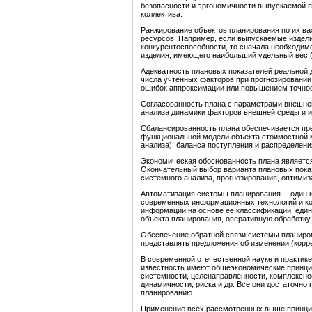
безопасности и эргономичности выпускаемой пр
коллектива.
Ранжирование объектов планирования по их в
ресурсов. Например, если выпускаемые издел
конкурентоспособности, то сначала необходим
изделия, имеющего наибольший удельный вес (
Адекватность плановых показателей реальной 
числа учтенных факторов при прогнозировании
ошибок аппроксимации или повышением точнос
Согласованность плана с параметрами внешне
анализа динамики факторов внешней среды и и
Сбалансированность плана обеспечивается пре
функциональной модели объекта стоимостной 
анализа), баланса поступления и распределения
Экономическая обоснованность плана являетс
Окончательный выбор варианта плановых пока
системного анализа, прогнозирования, оптими
Автоматизация системы планирования -- один 
современных информационных технологий и к
информации на основе ее классификации, един
объекта планирования, оперативную обработку,
Обеспечение обратной связи системы планиро
представлять предложения об изменении (корре
В современной отечественной науке и практик
известность имеют общеэкономические принцип
системности, целенаправленности, комплекснос
динамичности, риска и др. Все они достаточно
планированию.
Применение всех рассмотренных выше принцип