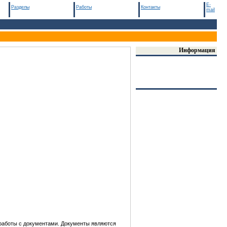
E-
Разделы
Работы
Контакты
mail
Информация
 работы с документами. Документы являются